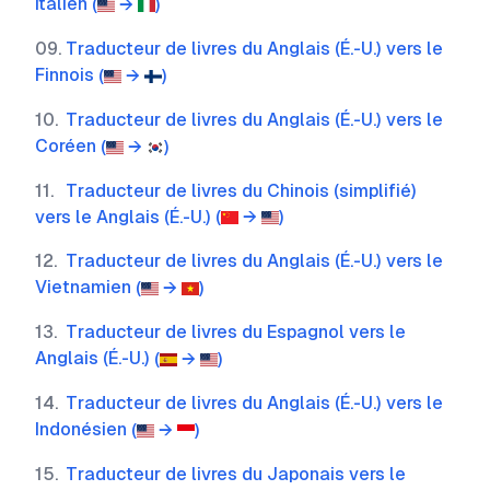
Italien
(
→
)
09
.
Traducteur de livres du Anglais (É.-U.) vers le
Finnois
(
→
)
10
.
Traducteur de livres du Anglais (É.-U.) vers le
Coréen
(
→
)
11
.
Traducteur de livres du Chinois (simplifié)
vers le Anglais (É.-U.)
(
→
)
12
.
Traducteur de livres du Anglais (É.-U.) vers le
Vietnamien
(
→
)
13
.
Traducteur de livres du Espagnol vers le
Anglais (É.-U.)
(
→
)
14
.
Traducteur de livres du Anglais (É.-U.) vers le
Indonésien
(
→
)
15
.
Traducteur de livres du Japonais vers le