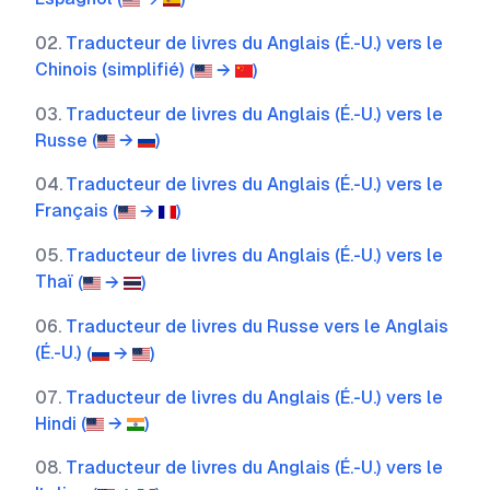
02
.
Traducteur de livres du Anglais (É.-U.) vers le
Chinois (simplifié)
(
→
)
03
.
Traducteur de livres du Anglais (É.-U.) vers le
Russe
(
→
)
04
.
Traducteur de livres du Anglais (É.-U.) vers le
Français
(
→
)
05
.
Traducteur de livres du Anglais (É.-U.) vers le
Thaï
(
→
)
06
.
Traducteur de livres du Russe vers le Anglais
(É.-U.)
(
→
)
07
.
Traducteur de livres du Anglais (É.-U.) vers le
Hindi
(
→
)
08
.
Traducteur de livres du Anglais (É.-U.) vers le