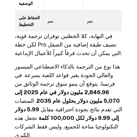
الوصفية
الحفاظ على
نعم
نعم
التخطيط
في النهاية، كلا الخطتين توفران ترجمة قوية،
لكن خطة Pro تضيف طبقة إضافية من الصقل
التي يمكن أن تحدث فرقاً كبيراً للأعمال الإبداعية.
هذا نوع من الترجمة بالذكاء الاصطناعي الميسور
والعالي الجودة يغير قواعد اللعبة بسرعة. في
فرنسا، يتوقع أن ينمو سوق ترجمة الوثائق من
2,846.96 مليون دولار في عام 2025 إلى
5,070 مليون دولار بحلول عام 2035
. المنصات
التي تقدم نتائج بجودة احترافية مقابل
5.99 دولار
إلى 9.99 دولار لكل 100,000 كلمة
تجعل هذه
التكنولوجيا متاحة للجميع، وليس فقط الشركات
الكبرى.