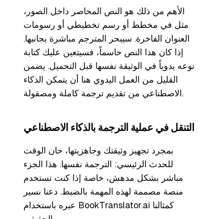
الأهم من ذلك هو النص المحاصر داخل الصور،
مثل في مخطط أو رسم تخطيطي أو رسومات
العنوان الفاخرة. سيبحر المترجم مباشرة بجانبها.
إذا كان هذا النص حاسماً، فسيتعين عليك كتابة
نوعه يدوياً في الوثيقة نفسها قبل التحميل. يضمن
القليل من العمل اليدوي هنا أن يتمكن الذكاء
الاصطناعي من تقديم ترجمة كاملة ومصقولة.
التنقل في عملية الترجمة بالذكاء الاصطناعي
بمجرد تجهيز وثيقتك وجاهزيتها، حان الوقت
للحدث الرئيسي: الترجمة نفسها. هذا الجزء
مباشر بشكل مدهش، خاصة إذا كنت تستخدم
منصة مصممة لهذه المهمة بالضبط. دعنا نسير
عبره باستخدام BookTranslator.ai كمثالنا
الحقيقي.