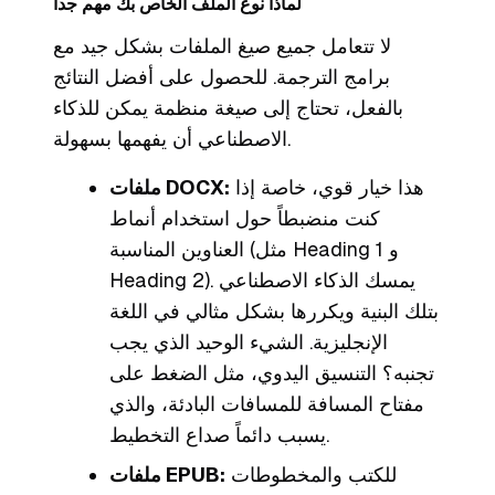
لماذا نوع الملف الخاص بك مهم جداً
لا تتعامل جميع صيغ الملفات بشكل جيد مع
برامج الترجمة. للحصول على أفضل النتائج
بالفعل، تحتاج إلى صيغة منظمة يمكن للذكاء
الاصطناعي أن يفهمها بسهولة.
هذا خيار قوي، خاصة إذا
ملفات DOCX:
كنت منضبطاً حول استخدام أنماط
العناوين المناسبة (مثل Heading 1 و
Heading 2). يمسك الذكاء الاصطناعي
بتلك البنية ويكررها بشكل مثالي في اللغة
الإنجليزية. الشيء الوحيد الذي يجب
تجنبه؟ التنسيق اليدوي، مثل الضغط على
مفتاح المسافة للمسافات البادئة، والذي
يسبب دائماً صداع التخطيط.
للكتب والمخطوطات
ملفات EPUB: