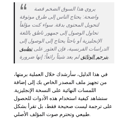
يروي هذا السوق الضخم قصة
واضحة: يحتاج الناس إلى طرق موثوقة
لتحويل المحتوى بدقة. سواء كنت مؤلفاً
تحاول الوصول إلى جمهور ناطق باللغة
الإنجليزية أو باحثاً يحتاج إلى الوصول إلى
الدراسات الفرنسية، فإن العثور على
تطبيق
لم يعد شيئاً رائعاً؛ إنها ضرورة.
يترجم الوثائق
في هذا الدليل، سأرشدك خلال العملية برمتها،
من تجهيز ملف المصدر الخاص بك إلى إضافة
اللمسات النهائية على النسخة الإنجليزية.
ستشاهد كيفية استخدام هذه الأدوات للحصول
على ترجمة ليست صحيحة فقط، بل تقرأ بشكل
طبيعي وتحترم صوت المؤلف الأصلي.