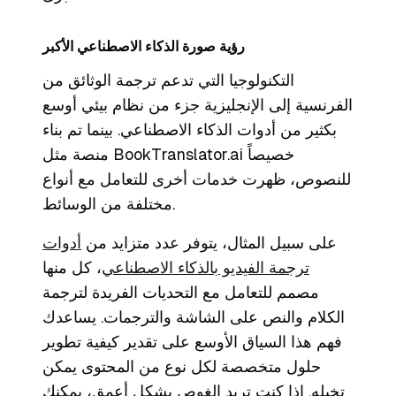
رؤية صورة الذكاء الاصطناعي الأكبر
التكنولوجيا التي تدعم ترجمة الوثائق من
الفرنسية إلى الإنجليزية جزء من نظام بيئي أوسع
بكثير من أدوات الذكاء الاصطناعي. بينما تم بناء
منصة مثل BookTranslator.ai خصيصاً
للنصوص، ظهرت خدمات أخرى للتعامل مع أنواع
مختلفة من الوسائط.
على سبيل المثال، يتوفر عدد متزايد من
أدوات
ترجمة الفيديو بالذكاء الاصطناعي
، كل منها
مصمم للتعامل مع التحديات الفريدة لترجمة
الكلام والنص على الشاشة والترجمات. يساعدك
فهم هذا السياق الأوسع على تقدير كيفية تطوير
حلول متخصصة لكل نوع من المحتوى يمكن
تخيله. إذا كنت تريد الغوص بشكل أعمق، يمكنك