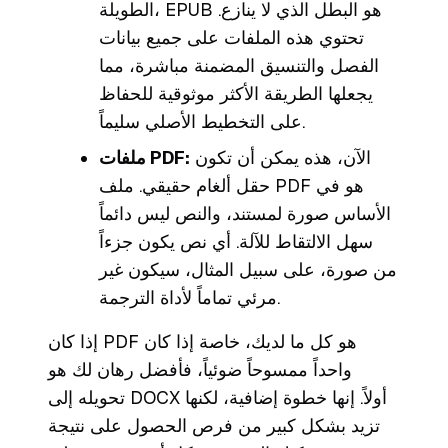
الطويلة، EPUB هو البطل الذي لا ينازع.
تحتوي هذه الملفات على جميع بيانات
الفصل والتنسيق المضمنة مباشرة، مما
يجعلها الطريقة الأكثر موثوقية للحفاظ
على التخطيط الأصلي سليماً.
الآن، هذه يمكن أن تكون
ملفات PDF:
حقل ألغام حقيقي. ملف PDF هو في
الأساس صورة لمستند، والنص ليس دائماً
سهل الالتقاط للآلة. أي نص يكون جزءاً
من صورة، على سبيل المثال، سيكون غير
مرئي تماماً لأداة الترجمة.
إذا كان PDF هو كل ما لديك، خاصة إذا كان
واحداً ممسوحاً ضوئياً، فأفضل رهان لك هو
تحويله إلى DOCX أولاً. إنها خطوة إضافية، لكنها
تزيد بشكل كبير من فرص الحصول على نتيجة