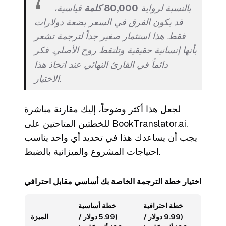
بالنسبة لرواية
80,000 كلمة
قياسية،
قد يكون الفرق في السعر بضعة دولارات
فقط. هذا استثمار صغير جداً لترجمة تشعر
بأنها إنسانية حقيقية وتلتقط روح الأصلي. فكر
دائماً في القارئ النهائي عند اتخاذ هذا
الاختيار.
لجعل هذا أكثر وضوحاً، إليك مقارنة مباشرة
للخطتين المتاحتين على BookTranslator.ai.
يجب أن يساعدك هذا في تحديد أي واحد يناسب
احتياجات المشروع والميزانية بالضبط.
اختيار خطة الترجمة الخاصة بك أساسي مقابل احترافي
خطة احترافية
خطة أساسية
(9.99 دولار /
(5.99 دولار /
الميزة