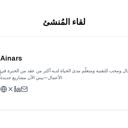
لقاء المُنشئ
Ainars
ل ومحب للتقنية ومتعلّم مدى الحياة لديه أكثر من عقد من الخبرة في AR/VR وريادة
الأعمال—يبني الآن مشاريع جديدة.