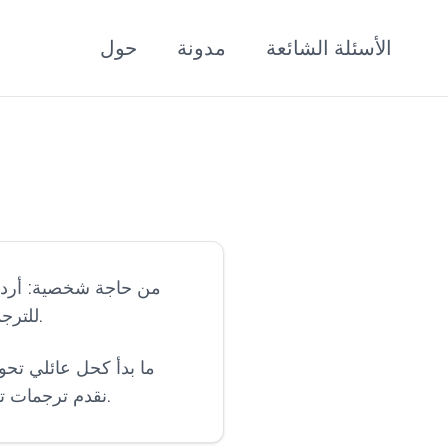
الأسئلة الشائعة
مدونة
حول
للترجمات الرسمية. مثل كثيرين، لا يتقنون الإنجليزية ويفوتهم الوصول للمعرفة والترفيه الحديث.
ما بدأ كحل عائلي تحول
نقدم ترجمات تلتقط ليس فقط الكلمات، بل روح النص الأصلي، مما يجعل أي كتاب متاحًا بلغتك المفضلة.