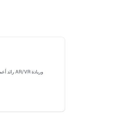
رائد أعما