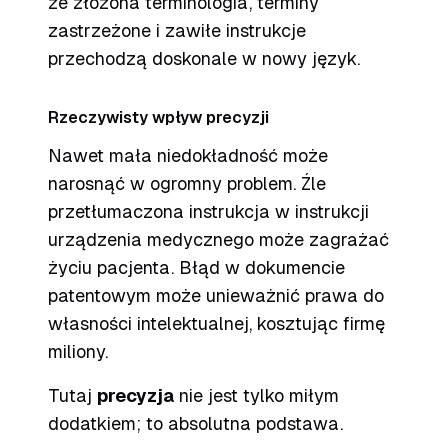
że złożona terminologia, terminy
zastrzeżone i zawiłe instrukcje
przechodzą doskonale w nowy język.
Rzeczywisty wpływ precyzji
Nawet mała niedokładność może
narosnąć w ogromny problem. Źle
przetłumaczona instrukcja w instrukcji
urządzenia medycznego może zagrażać
życiu pacjenta. Błąd w dokumencie
patentowym może unieważnić prawa do
własności intelektualnej, kosztując firmę
miliony.
Tutaj
precyzja
nie jest tylko miłym
dodatkiem; to absolutna podstawa.