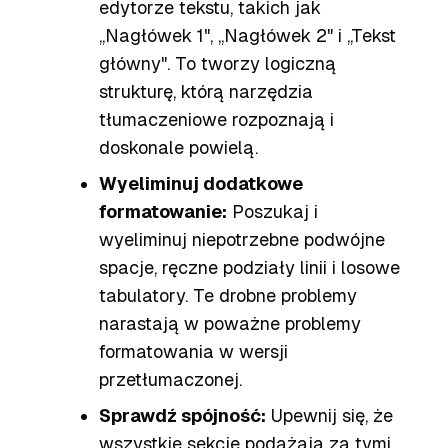
edytorze tekstu, takich jak
„Nagłówek 1", „Nagłówek 2" i „Tekst
główny". To tworzy logiczną
strukturę, którą narzędzia
tłumaczeniowe rozpoznają i
doskonale powielą.
Wyeliminuj dodatkowe
formatowanie:
Poszukaj i
wyeliminuj niepotrzebne podwójne
spacje, ręczne podziały linii i losowe
tabulatory. Te drobne problemy
narastają w poważne problemy
formatowania w wersji
przetłumaczonej.
Sprawdź spójność:
Upewnij się, że
wszystkie sekcje podążają za tymi