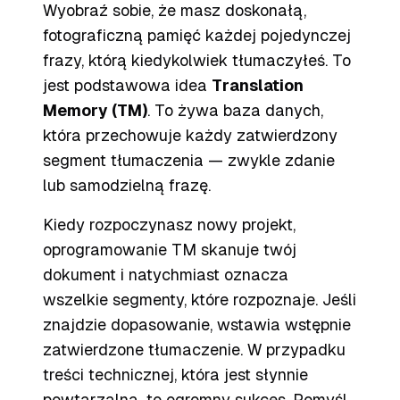
Wyobraź sobie, że masz doskonałą,
fotograficzną pamięć każdej pojedynczej
frazy, którą kiedykolwiek tłumaczyłeś. To
jest podstawowa idea
Translation
Memory (TM)
. To żywa baza danych,
która przechowuje każdy zatwierdzony
segment tłumaczenia — zwykle zdanie
lub samodzielną frazę.
Kiedy rozpoczynasz nowy projekt,
oprogramowanie TM skanuje twój
dokument i natychmiast oznacza
wszelkie segmenty, które rozpoznaje. Jeśli
znajdzie dopasowanie, wstawia wstępnie
zatwierdzone tłumaczenie. W przypadku
treści technicznej, która jest słynnie
powtarzalna, to ogromny sukces. Pomyśl