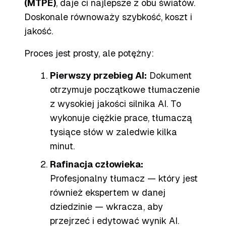
(MTPE)
, daje ci najlepsze z obu światów.
Doskonale równoważy szybkość, koszt i
jakość.
Proces jest prosty, ale potężny:
Pierwszy przebieg AI:
Dokument
otrzymuje początkowe tłumaczenie
z wysokiej jakości silnika AI. To
wykonuje ciężkie prace, tłumaczą
tysiące słów w zaledwie kilka
minut.
Rafinacja człowieka:
Profesjonalny tłumacz — który jest
również ekspertem w danej
dziedzinie — wkracza, aby
przejrzeć i edytować wynik AI.