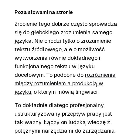
Poza słowami na stronie
Zrobienie tego dobrze często sprowadza
się do głębokiego zrozumienia samego
języka. Nie chodzi tylko o zrozumienie
tekstu źródłowego, ale o możliwość
wytworzenia
równie dokładnego i
funkcjonalnego tekstu w języku
docelowym. To podobne do
rozróżnienia
między rozumieniem a produkcją w
języku
, o którym mówią lingwiści.
To dokładnie dlatego profesjonalny,
ustrukturyzowany przepływ pracy jest
tak ważny. Łączy on ludzką wiedzę z
potężnymi narzędziami do zarządzania