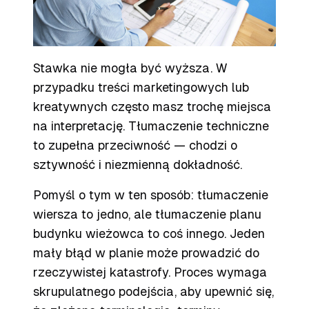
Stawka nie mogła być wyższa. W
przypadku treści marketingowych lub
kreatywnych często masz trochę miejsca
na interpretację. Tłumaczenie techniczne
to zupełna przeciwność — chodzi o
sztywność i niezmienną dokładność.
Pomyśl o tym w ten sposób: tłumaczenie
wiersza to jedno, ale tłumaczenie planu
budynku wieżowca to coś innego. Jeden
mały błąd w planie może prowadzić do
rzeczywistej katastrofy. Proces wymaga
skrupulatnego podejścia, aby upewnić się,