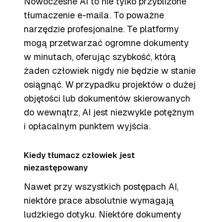
Nowoczesne AI to nie tylko przybliżone
tłumaczenie e-maila. To poważne
narzędzie profesjonalne. Te platformy
mogą przetwarzać ogromne dokumenty
w minutach, oferując szybkość, którą
żaden człowiek nigdy nie będzie w stanie
osiągnąć. W przypadku projektów o dużej
objętości lub dokumentów skierowanych
do wewnątrz, AI jest niezwykle potężnym
i opłacalnym punktem wyjścia.
Kiedy tłumacz człowiek jest
niezastępowany
Nawet przy wszystkich postępach AI,
niektóre prace absolutnie wymagają
ludzkiego dotyku. Niektóre dokumenty