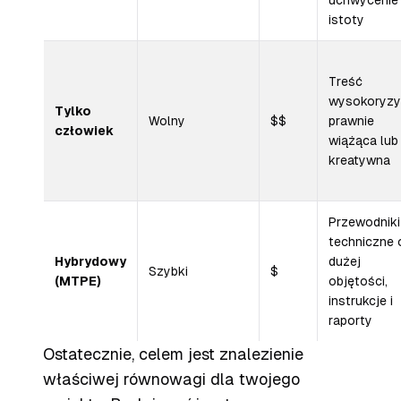
uchwycenie
istoty
Treść
wysokoryzy
Tylko
Wolny
$$
prawnie
człowiek
wiążąca lub
kreatywna
Przewodniki
techniczne 
Hybrydowy
dużej
Szybki
$
(MTPE)
objętości,
instrukcje i
raporty
Ostatecznie, celem jest znalezienie
właściwej równowagi dla twojego