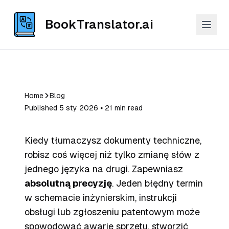
BookTranslator.ai
Home
Blog
Published 5 sty 2026 ⦁ 21 min read
Kiedy tłumaczysz dokumenty techniczne,
robisz coś więcej niż tylko zmianę słów z
jednego języka na drugi. Zapewniasz
absolutną precyzję
. Jeden błędny termin
w schemacie inżynierskim, instrukcji
obsługi lub zgłoszeniu patentowym może
spowodować awarię sprzętu, stworzić