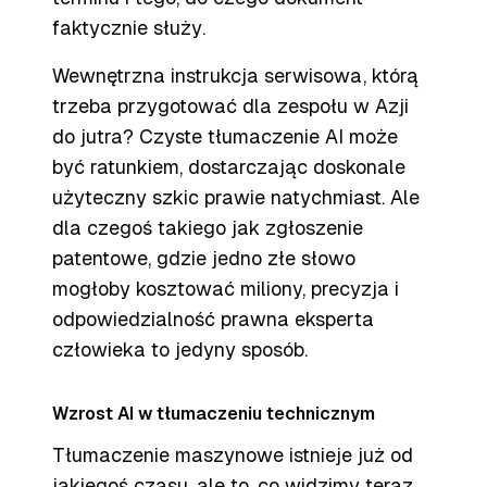
faktycznie
służy
.
Wewnętrzna instrukcja serwisowa, którą
trzeba przygotować dla zespołu w Azji
do jutra? Czyste tłumaczenie AI może
być ratunkiem, dostarczając doskonale
użyteczny szkic prawie natychmiast. Ale
dla czegoś takiego jak zgłoszenie
patentowe, gdzie jedno złe słowo
mogłoby kosztować miliony, precyzja i
odpowiedzialność prawna eksperta
człowieka to jedyny sposób.
Wzrost AI w tłumaczeniu technicznym
Tłumaczenie maszynowe istnieje już od
jakiegoś czasu, ale to, co widzimy teraz