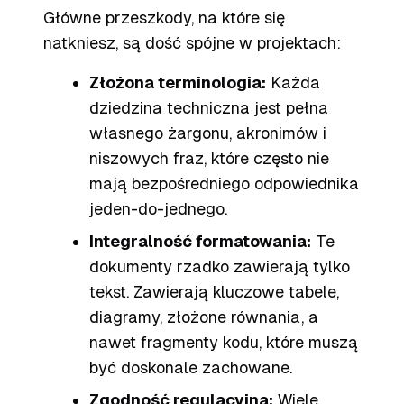
Główne przeszkody, na które się
natkniesz, są dość spójne w projektach:
Złożona terminologia:
Każda
dziedzina techniczna jest pełna
własnego żargonu, akronimów i
niszowych fraz, które często nie
mają bezpośredniego odpowiednika
jeden-do-jednego.
Integralność formatowania:
Te
dokumenty rzadko zawierają tylko
tekst. Zawierają kluczowe tabele,
diagramy, złożone równania, a
nawet fragmenty kodu, które muszą
być doskonale zachowane.
Zgodność regulacyjna:
Wiele