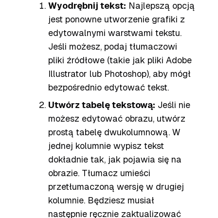
Wyodrębnij tekst:
Najlepszą opcją
jest ponowne utworzenie grafiki z
edytowalnymi warstwami tekstu.
Jeśli możesz, podaj tłumaczowi
pliki źródłowe (takie jak pliki Adobe
Illustrator lub Photoshop), aby mógł
bezpośrednio edytować tekst.
Utwórz tabelę tekstową:
Jeśli nie
możesz edytować obrazu, utwórz
prostą tabelę dwukolumnową. W
jednej kolumnie wypisz tekst
dokładnie tak, jak pojawia się na
obrazie. Tłumacz umieści
przetłumaczoną wersję w drugiej
kolumnie. Będziesz musiał
następnie ręcznie zaktualizować