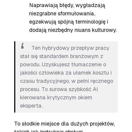
Naprawiają błędy, wygładzają
niezgrabne sformułowania,
egzekwują spójną terminologię i
dodają niezbędny niuans kulturowy.
Ten hybrydowy przepływ pracy
stał się standardem branżowym z
powodu. Uzyskujesz tłumaczenie o
jakości człowieka za ułamek kosztu i
czasu tradycyjnego, w pełni ręcznego
procesu. To surowa szybkość AI
kierowana krytycznym okiem
eksperta.
To słodkie miejsce dla dużych projektów,
takich jak instrukcje obsługi,