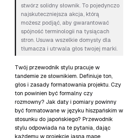
stwórz solidny słownik. To pojedynczo
najskuteczniejsza akcja, którą
możesz podjąć, aby gwarantować
spójność terminologii na tysiącach
stron. Usuwa wszelkie domysły dla
tłumacza i utrwala głos twojej marki.
Twój przewodnik stylu pracuje w
tandemie ze słownikiem. Definiuje ton,
głos i zasady formatowania projektu. Czy
ton powinien być formalny czy
rozmowny? Jak daty i pomiary powinny
być formatowane w języku hiszpańskim w
stosunku do japońskiego? Przewodnik
stylu odpowiada na te pytania, dając
każdemu w projekcie jasną mapę