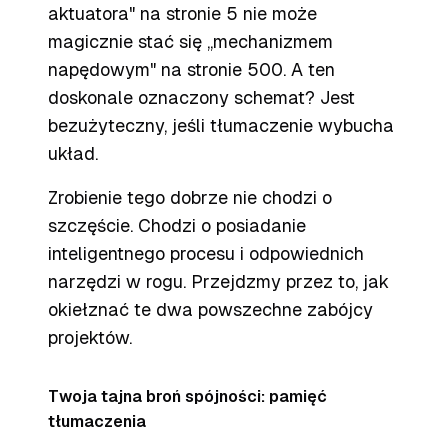
aktuatora" na stronie 5 nie może
magicznie stać się „mechanizmem
napędowym" na stronie 500. A ten
doskonale oznaczony schemat? Jest
bezużyteczny, jeśli tłumaczenie wybucha
układ.
Zrobienie tego dobrze nie chodzi o
szczęście. Chodzi o posiadanie
inteligentnego procesu i odpowiednich
narzędzi w rogu. Przejdzmy przez to, jak
okiełznać te dwa powszechne zabójcy
projektów.
Twoja tajna broń spójności: pamięć
tłumaczenia