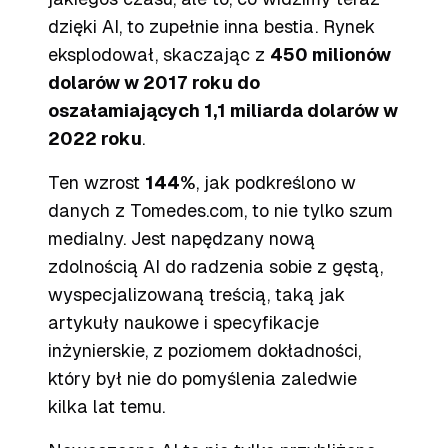
dzięki AI, to zupełnie inna bestia. Rynek
eksplodował, skaczając z
450 milionów
dolarów w 2017 roku do
oszałamiających 1,1 miliarda dolarów w
2022 roku
.
Ten wzrost
144%
, jak podkreślono w
danych z Tomedes.com, to nie tylko szum
medialny. Jest napędzany nową
zdolnością AI do radzenia sobie z gęstą,
wyspecjalizowaną treścią, taką jak
artykuły naukowe i specyfikacje
inżynierskie, z poziomem dokładności,
który był nie do pomyślenia zaledwie
kilka lat temu.