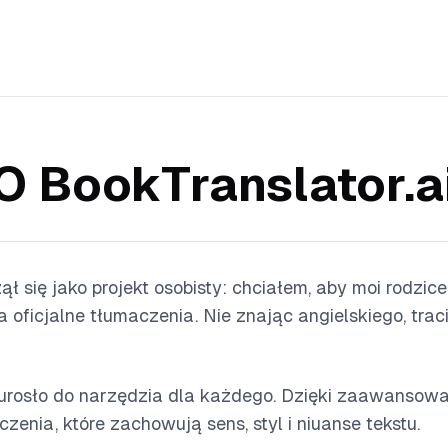
O BookTranslator.a
ął się jako projekt osobisty: chciałem, aby moi rodzi
 oficjalne tłumaczenia. Nie znając angielskiego, traci
urosło do narzędzia dla każdego. Dzięki zaawansowa
zenia, które zachowują sens, styl i niuanse tekstu.