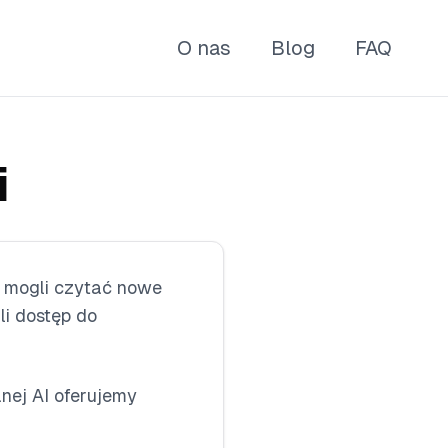
O nas
Blog
FAQ
i
ce mogli czytać nowe
li dostęp do
nej AI oferujemy