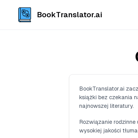
BookTranslator.ai
BookTranslator.ai zacz
książki bez czekania na
najnowszej literatury.
Rozwiązanie rodzinne 
wysokiej jakości tłumac