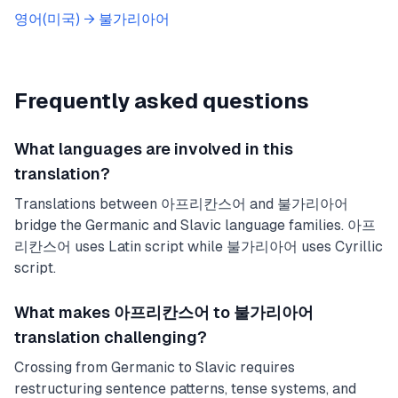
영어(미국)
→
불가리아어
Frequently asked questions
What languages are involved in this
translation?
Translations between 아프리칸스어 and 불가리아어
bridge the Germanic and Slavic language families. 아프
리칸스어 uses Latin script while 불가리아어 uses Cyrillic
script.
What makes 아프리칸스어 to 불가리아어
translation challenging?
Crossing from Germanic to Slavic requires
restructuring sentence patterns, tense systems, and