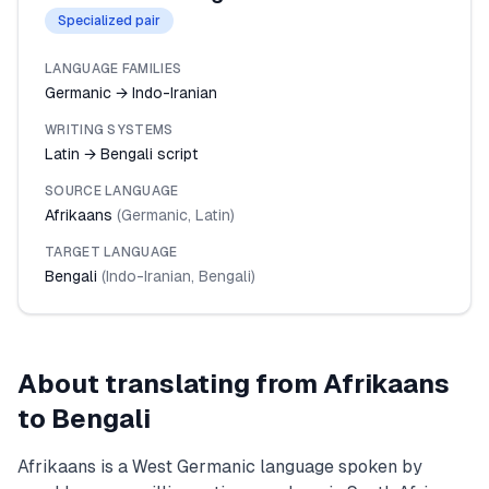
Specialized pair
LANGUAGE FAMILIES
Germanic → Indo-Iranian
WRITING SYSTEMS
Latin → Bengali script
SOURCE LANGUAGE
Afrikaans
(
Germanic
,
Latin
)
TARGET LANGUAGE
Bengali
(
Indo-Iranian
,
Bengali
)
About translating from
Afrikaans
to
Bengali
Afrikaans is a West Germanic language spoken by