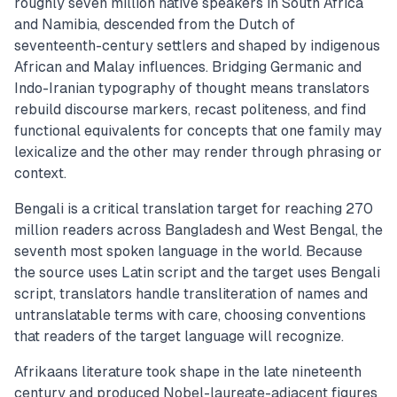
roughly seven million native speakers in South Africa
and Namibia, descended from the Dutch of
seventeenth-century settlers and shaped by indigenous
African and Malay influences. Bridging Germanic and
Indo-Iranian typography of thought means translators
rebuild discourse markers, recast politeness, and find
functional equivalents for concepts that one family may
lexicalize and the other may render through phrasing or
context.
Bengali is a critical translation target for reaching 270
million readers across Bangladesh and West Bengal, the
seventh most spoken language in the world. Because
the source uses Latin script and the target uses Bengali
script, translators handle transliteration of names and
untranslatable terms with care, choosing conventions
that readers of the target language will recognize.
Afrikaans literature took shape in the late nineteenth
century and produced Nobel-laureate-adjacent figures