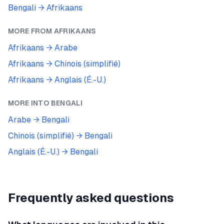
Bengali
→
Afrikaans
MORE FROM
AFRIKAANS
Afrikaans
→
Arabe
Afrikaans
→
Chinois (simplifié)
Afrikaans
→
Anglais (É.-U.)
MORE INTO
BENGALI
Arabe
→
Bengali
Chinois (simplifié)
→
Bengali
Anglais (É.-U.)
→
Bengali
Frequently asked questions