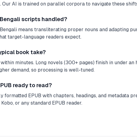
 Our AI is trained on parallel corpora to navigate these shifts
 Bengali scripts handled?
Bengali means transliterating proper nouns and adapting pun
hat target-language readers expect.
ypical book take?
within minutes. Long novels (300+ pages) finish in under an ho
igher demand, so processing is well-tuned.
 EPUB ready to read?
lly formatted EPUB with chapters, headings, and metadata pre
, Kobo, or any standard EPUB reader.