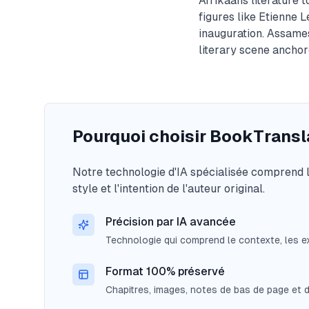
Afrikaans literature 
figures like Etienne 
inauguration. Assames
literary scene ancho
Pourquoi choisir BookTransla
Notre technologie d'IA spécialisée comprend le
style et l'intention de l'auteur original.
Précision par IA avancée
Technologie qui comprend le contexte, les ex
Format 100% préservé
Chapitres, images, notes de bas de page et de