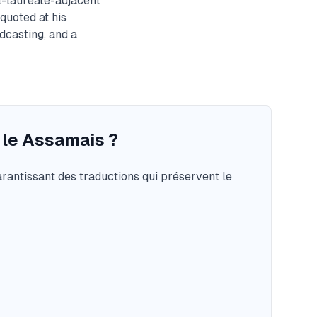
l-laureate-adjacent
quoted at his
dcasting, and a
 le Assamais ?
arantissant des traductions qui préservent le