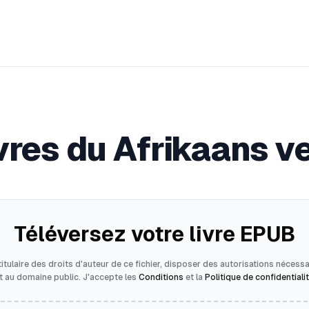
ivres du Afrikaans v
Téléversez votre livre EPUB
itulaire des droits d'auteur de ce fichier, disposer des autorisations nécessa
nt au domaine public. J'accepte les
Conditions
et la
Politique de confidentiali