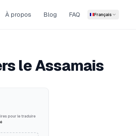
À propos
Blog
FAQ
Français
ers le Assamais
ires pour le traduire
té