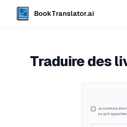
BookTranslator.ai
Traduire des l
Je confirme être t
ou qu'il appartie