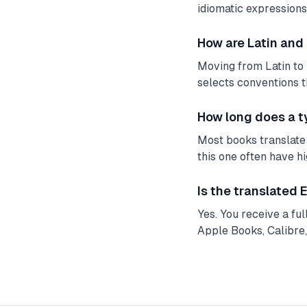
idiomatic expressions.
How are Latin and
Moving from Latin to 
selects conventions t
How long does a t
Most books translate 
this one often have h
Is the translated
Yes. You receive a fu
Apple Books, Calibre