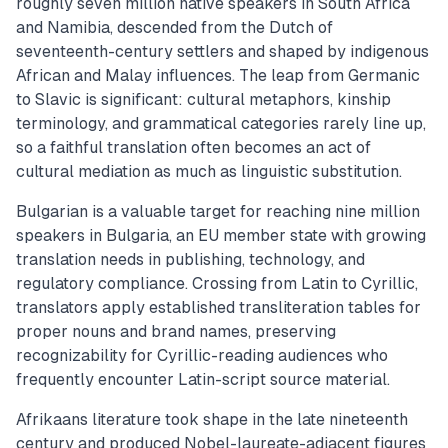
roughly seven million native speakers in South Africa
and Namibia, descended from the Dutch of
seventeenth-century settlers and shaped by indigenous
African and Malay influences. The leap from Germanic
to Slavic is significant: cultural metaphors, kinship
terminology, and grammatical categories rarely line up,
so a faithful translation often becomes an act of
cultural mediation as much as linguistic substitution.
Bulgarian is a valuable target for reaching nine million
speakers in Bulgaria, an EU member state with growing
translation needs in publishing, technology, and
regulatory compliance. Crossing from Latin to Cyrillic,
translators apply established transliteration tables for
proper nouns and brand names, preserving
recognizability for Cyrillic-reading audiences who
frequently encounter Latin-script source material.
Afrikaans literature took shape in the late nineteenth
century and produced Nobel-laureate-adjacent figures