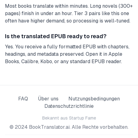
Most books translate within minutes. Long novels (300+
pages) finish in under an hour. Tier 3 pairs like this one
often have higher demand, so processing is well-tuned.
Is the translated EPUB ready to read?
Yes. You receive a fully formatted EPUB with chapters,
headings, and metadata preserved. Open it in Apple
Books, Calibre, Kobo, or any standard EPUB reader.
FAQ
Über uns
Nutzungsbedingungen
Datenschutz­richtlinie
Bekannt aus
Startup Fame
© 2024 BookTranslator.ai. Alle Rechte vorbehalten.