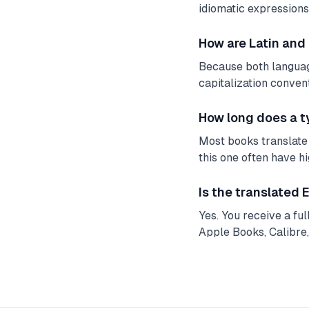
idiomatic expressions.
How are Latin and
Because both language
capitalization conven
How long does a t
Most books translate 
this one often have h
Is the translated
Yes. You receive a fu
Apple Books, Calibre