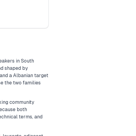
eakers in South
nd shaped by
and a Albanian target
e the two families
aking community
Because both
echnical terms, and