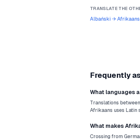
TRANSLATE THE OTH
Albański
→
Afrikaans
Frequently a
What languages are
Translations between
Afrikaans uses Latin s
What makes Afrika
Crossing from German