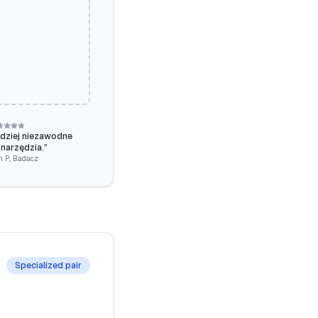
dziej niezawodne
 narzędzia.
”
 P.
,
Badacz
Specialized pair