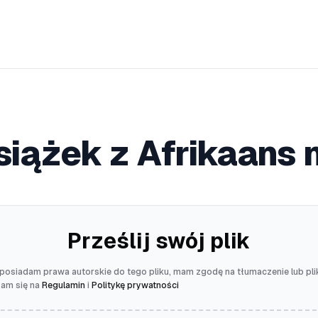
iążek z Afrikaans 
Prześlij swój plik
posiadam prawa autorskie do tego pliku, mam zgodę na tłumaczenie lub pli
zam się na
Regulamin
i
Politykę prywatności