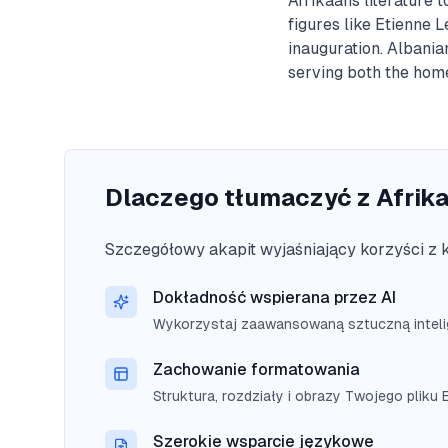
Afrikaans literature 
figures like Etienne 
inauguration. Albania
serving both the hom
Dlaczego tłumaczyć z Afrika
Szczegółowy akapit wyjaśniający korzyści z ko
Dokładność wspierana przez AI
Wykorzystaj zaawansowaną sztuczną intelig
Zachowanie formatowania
Struktura, rozdziały i obrazy Twojego plik
Szerokie wsparcie językowe