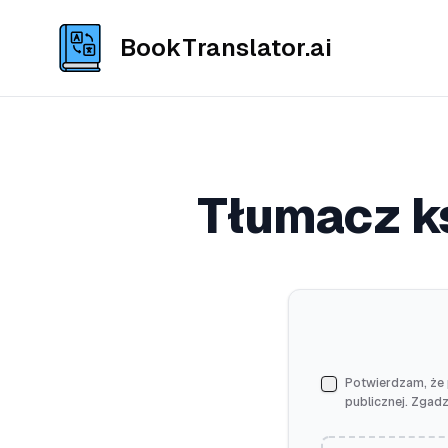
BookTranslator.ai
Tłumacz ks
Potwierdzam, że 
publicznej. Zgad