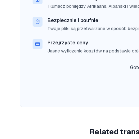
Tłumacz pomiędzy Afrikaans, Albański i wiel
Bezpiecznie i poufnie
Twoje pliki są przetwarzane w sposób bezp
Przejrzyste ceny
Jasne wyliczenie kosztów na podstawie obję
Got
Related trans