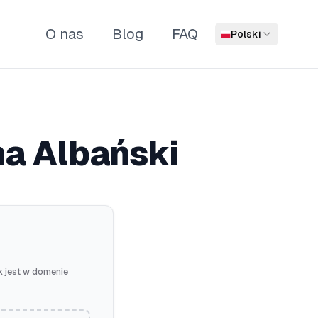
O nas
Blog
FAQ
Polski
na Albański
k jest w domenie