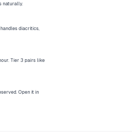
 naturally.
handles diacritics,
ur. Tier 3 pairs like
served. Open it in