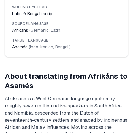
WRITING SYSTEMS
Latin → Bengali script
SOURCE LANGUAGE
Afrikáns
(
Germanic
,
Latin
)
TARGET LANGUAGE
Asamés
(
Indo-Iranian
,
Bengali
)
About translating from
Afrikáns
to
Asamés
Afrikaans is a West Germanic language spoken by
roughly seven million native speakers in South Africa
and Namibia, descended from the Dutch of
seventeenth-century settlers and shaped by indigenous
African and Malay influences. Moving across the