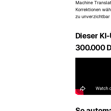
Machine Translat
Korrektionen wäh
zu unverzichtbar
Dieser KI
300.000 D
So automa