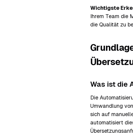
Wichtigste Erke
Ihrem Team die M
die Qualität zu b
Grundlage
Übersetz
Was ist die
Die Automatisier
Umwandlung von Q
sich auf manuell
automatisiert die
Übersetzungsanfra