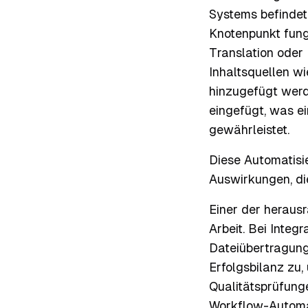
Systems befindet
Knotenpunkt fungi
Translation oder
Inhaltsquellen w
hinzugefügt werd
eingefügt, was e
gewährleistet.
Diese Automatisie
Auswirkungen, die
Einer der herausr
Arbeit. Bei Inte
Dateiübertragung
Erfolgsbilanz zu,
Qualitätsprüfung
Workflow-Automati