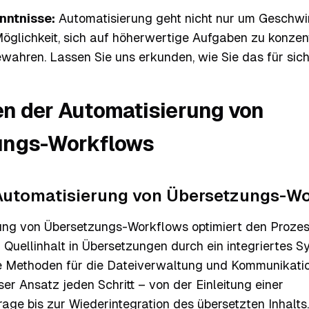
nntnisse:
Automatisierung geht nicht nur um Geschwind
öglichkeit, sich auf höherwertige Aufgaben zu konzen
ewahren. Lassen Sie uns erkunden, wie Sie das für sic
n der Automatisierung von
ungs-Workflows
 Automatisierung von Übersetzungs-W
ung von Übersetzungs-Workflows optimiert den Prozes
uellinhalt in Übersetzungen durch ein integriertes Sy
e Methoden für die Dateiverwaltung und Kommunikatio
ser Ansatz jeden Schritt – von der Einleitung einer
ge bis zur Wiederintegration des übersetzten Inhalts.