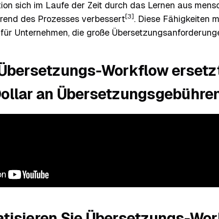
ion sich im Laufe der Zeit durch das Lernen aus mens
[3]
rend des Prozesses verbessert
. Diese Fähigkeiten 
 für Unternehmen, die große Übersetzungsanforderung
-Übersetzungs-Workflow ersetz
ollar an Übersetzungsgebühre
tisieren Sie Übersetzungs-Wo