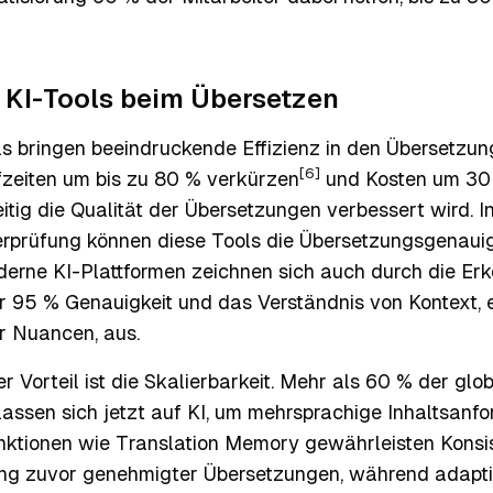
n KI-Tools beim Übersetzen
ls bringen beeindruckende Effizienz in den Übersetzun
[6]
zeiten um bis zu 80 % verkürzen
und Kosten um 30
tig die Qualität der Übersetzungen verbessert wird. I
rprüfung können diese Tools die Übersetzungsgenauig
derne KI-Plattformen zeichnen sich auch durch die Er
r 95 % Genauigkeit und das Verständnis von Kontext, e
er Nuancen, aus.
er Vorteil ist die Skalierbarkeit. Mehr als 60 % der glo
assen sich jetzt auf KI, um mehrsprachige Inhaltsanf
unktionen wie Translation Memory gewährleisten Konsi
g zuvor genehmigter Übersetzungen, während adapti