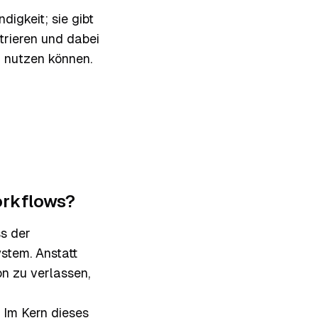
igkeit; sie gibt
trieren und dabei
h nutzen können.
orkflows?
s der
stem. Anstatt
n zu verlassen,
 Im Kern dieses