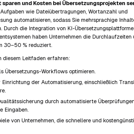
t sparen und Kosten bei Übersetzungsprojekten s
e Aufgaben wie Dateiübertragungen, Wortanzahl und
ung automatisieren, sodass Sie mehrsprachige Inhalte
. Durch die Integration von KI-Übersetzungsplattforme
ntsystemen haben Unternehmen die Durchlaufzeiten 
m 30–50 % reduziert.
n diesem Leitfaden erfahren:
ls Übersetzungs-Workflows optimieren.
r Einrichtung der Automatisierung, einschließlich Tra
re.
Qualitätssicherung durch automatisierte Überprüfunge
e Eingaben.
piele von Unternehmen, die schnellere und kostengünst