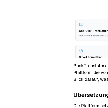
BookTranslator.ai
Plattform, die vo
Blick darauf, was
Übersetzung
Die Plattform set