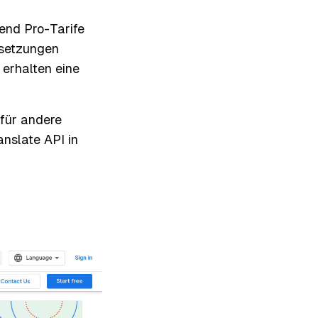
rend Pro-Tarife
rsetzungen
 erhalten eine
 für andere
anslate API in