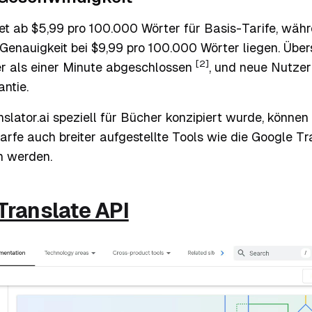
et ab $5,99 pro 100.000 Wörter für Basis-Tarife, wäh
 Genauigkeit bei $9,99 pro 100.000 Wörter liegen. Übe
[2]
r als einer Minute abgeschlossen
, und neue Nutzer
ntie.
lator.ai speziell für Bücher konzipiert wurde, können
fe auch breiter aufgestellte Tools wie die Google Tr
n werden.
Translate API