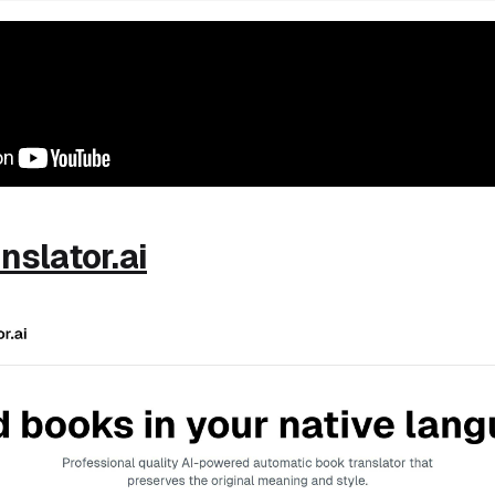
slator.ai