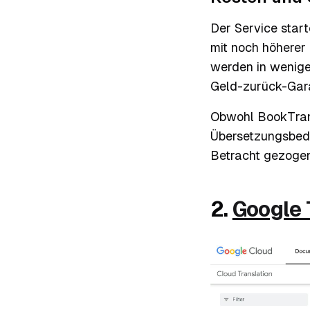
Der Service start
mit noch höherer
werden in wenige
Geld-zurück-Gara
Obwohl BookTrans
Übersetzungsbedar
Betracht gezoge
2.
Google 