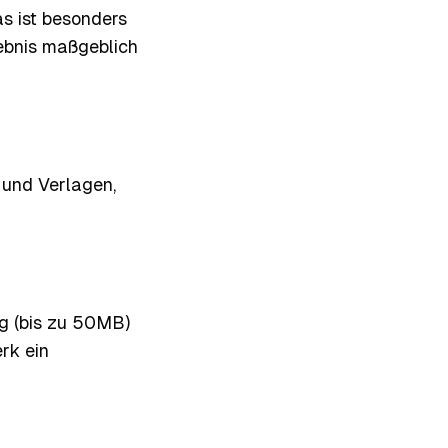
as ist besonders
lebnis maßgeblich
 und Verlagen,
ng (bis zu 50MB)
rk ein