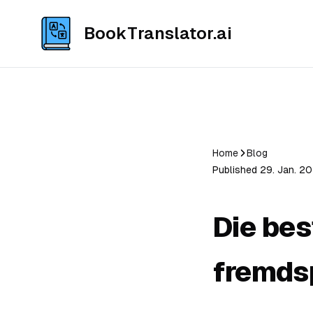
BookTranslator.ai
Home
Blog
Published 29. Jan. 20
Die bes
fremds