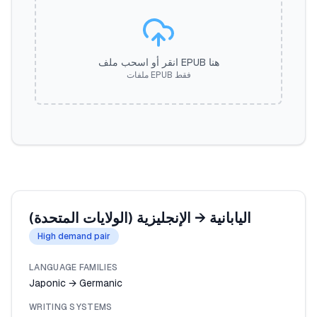
انقر أو اسحب ملف EPUB هنا
ملفات EPUB فقط
اليابانية
→
الإنجليزية (الولايات المتحدة)
High demand pair
LANGUAGE FAMILIES
Japonic → Germanic
WRITING SYSTEMS