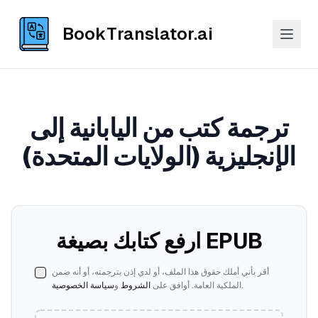
BookTranslator.ai
ترجمة كتب من اليابانية إلى
الإنجليزية (الولايات المتحدة)
ارفع كتابك بصيغة EPUB
أقر بأني أملك حقوق هذا الملف، أو لدي إذن بترجمته، أو أنه ضمن
.
الملكية العامة. أوافق على
الشروط
و
سياسة الخصوصية