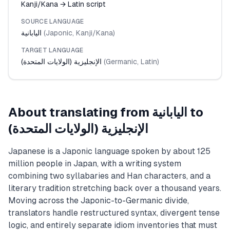
Kanji/Kana → Latin script
SOURCE LANGUAGE
)
Kanji/Kana
,
Japonic
(
اليابانية
TARGET LANGUAGE
)
Latin
,
Germanic
(
الإنجليزية (الولايات المتحدة)
to
اليابانية
About translating from
الإنجليزية (الولايات المتحدة)
Japanese is a Japonic language spoken by about 125
million people in Japan, with a writing system
combining two syllabaries and Han characters, and a
literary tradition stretching back over a thousand years.
Moving across the Japonic-to-Germanic divide,
translators handle restructured syntax, divergent tense
logic, and entirely separate idiom inventories that must