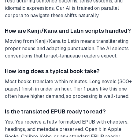
restructuring sentence patterns, tense systems, and
idiomatic expressions. Our AI is trained on parallel
corpora to navigate these shifts naturally.
How are Kanji/Kana and Latin scripts handled?
Moving from Kanji/Kana to Latin means transliterating
proper nouns and adapting punctuation. The AI selects
conventions that target-language readers expect.
How long does a typical book take?
Most books translate within minutes. Long novels (300+
pages) finish in under an hour. Tier 1 pairs like this one
often have higher demand, so processing is well-tuned.
Is the translated EPUB ready to read?
Yes. You receive a fully formatted EPUB with chapters,
headings, and metadata preserved. Open it in Apple
Books, Calibre, Kobo, or any standard EPUB reader.