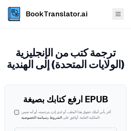
BookTranslator.ai
ترجمة كتب من الإنجليزية
(الولايات المتحدة) إلى الهندية
ارفع كتابك بصيغة EPUB
أقر بأني أملك حقوق هذا الملف، أو لدي إذن بترجمته، أو أنه ضمن
.
الملكية العامة. أوافق على
الشروط
و
سياسة الخصوصية