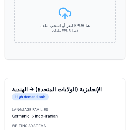
انقر أو اسحب ملف EPUB هنا
ملفات EPUB فقط
الإنجليزية (الولايات المتحدة)
→
الهندية
High demand pair
LANGUAGE FAMILIES
Germanic → Indo-Iranian
WRITING SYSTEMS