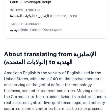
Latin → Devanagari script
SOURCE LANGUAGE
)
Latin
,
Germanic
(
الإنجليزية (الولايات المتحدة)
TARGET LANGUAGE
)
Devanagari
,
Indo-Iranian
(
الهندية
الإنجليزية
About translating from
الهندية
to
(الولايات المتحدة)
American English is the variety of English used in the
United States, with about 240 million native speakers
and serving as the global default for technology,
business, and entertainment industries. Moving across
the Germanic-to-Indo-Iranian divide, translators handle
restructured syntax, divergent tense logic, and entirely
separate idiom inventories that must be re-expressed