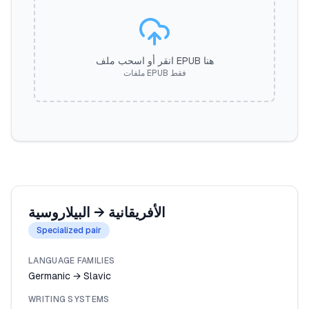
انقر أو اسحب ملف EPUB هنا
ملفات EPUB فقط
البيلاروسية
→
الأفريقانية
Specialized pair
LANGUAGE FAMILIES
Germanic → Slavic
WRITING SYSTEMS