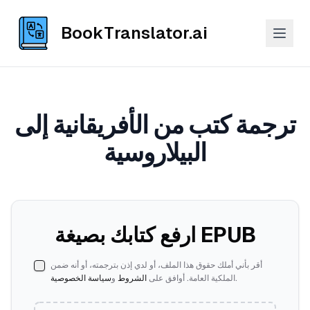
BookTranslator.ai
ترجمة كتب من الأفريقانية إلى
البيلاروسية
ارفع كتابك بصيغة EPUB
أقر بأني أملك حقوق هذا الملف، أو لدي إذن بترجمته، أو أنه ضمن
سياسة الخصوصية
و
الشروط
الملكية العامة. أوافق على
.