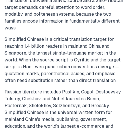
Translation between a Slavic source and a Sino-Tibetan
target demands careful attention to word order,
modality, and politeness systems, because the two
families encode information in fundamentally different
ways.
Simplified Chinese is a critical translation target for
reaching 1.4 billion readers in mainland China and
Singapore, the largest single-language market in the
world. When the source script is Cyrillic and the target
script is Han, even punctuation conventions diverge —
quotation marks, parenthetical asides, and emphasis
often need substitution rather than direct translation.
Russian literature includes Pushkin, Gogol, Dostoevsky,
Tolstoy, Chekhov, and Nobel laureates Bunin,
Pasternak, Sholokhov, Solzhenitsyn, and Brodsky.
Simplified Chinese is the universal written form for
mainland China's media, publishing, government,
education, and the world's largest e-commerce and