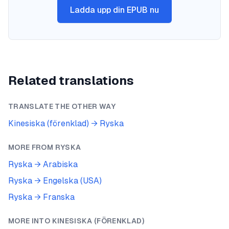
Ladda upp din EPUB nu
Related translations
TRANSLATE THE OTHER WAY
Kinesiska (förenklad)
→
Ryska
MORE FROM
RYSKA
Ryska
→
Arabiska
Ryska
→
Engelska (USA)
Ryska
→
Franska
MORE INTO
KINESISKA (FÖRENKLAD)