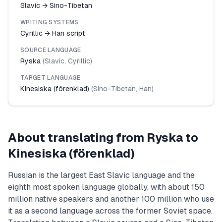
Slavic → Sino-Tibetan
WRITING SYSTEMS
Cyrillic → Han script
SOURCE LANGUAGE
Ryska
(
Slavic
,
Cyrillic
)
TARGET LANGUAGE
Kinesiska (förenklad)
(
Sino-Tibetan
,
Han
)
About translating from
Ryska
to
Kinesiska (förenklad)
Russian is the largest East Slavic language and the
eighth most spoken language globally, with about 150
million native speakers and another 100 million who use
it as a second language across the former Soviet space.