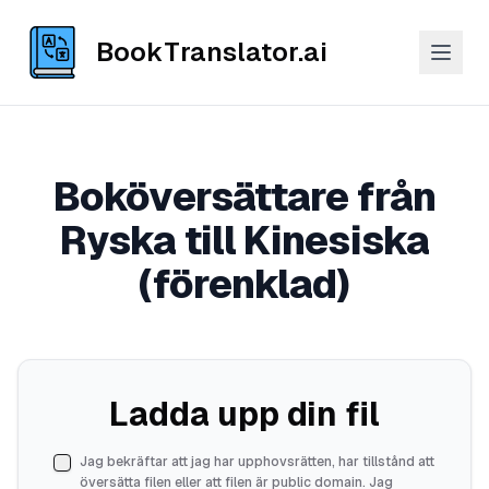
BookTranslator.ai
Boköversättare från
Ryska till Kinesiska
(förenklad)
Ladda upp din fil
Jag bekräftar att jag har upphovsrätten, har tillstånd att
översätta filen eller att filen är public domain. Jag