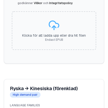
godkänner
Villkor
och
Integritetspolicy
Klicka för att ladda upp eller dra hit filen
Endast EPUB
Ryska
→
Kinesiska (förenklad)
High demand pair
LANGUAGE FAMILIES