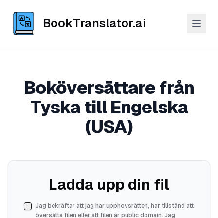
BookTranslator.ai
Boköversättare från
Tyska till Engelska
(USA)
Ladda upp din fil
Jag bekräftar att jag har upphovsrätten, har tillstånd att
översätta filen eller att filen är public domain. Jag