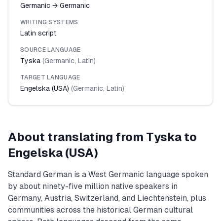
Germanic → Germanic
WRITING SYSTEMS
Latin script
SOURCE LANGUAGE
Tyska
(
Germanic
,
Latin
)
TARGET LANGUAGE
Engelska (USA)
(
Germanic
,
Latin
)
About translating from
Tyska
to
Engelska (USA)
Standard German is a West Germanic language spoken
by about ninety-five million native speakers in
Germany, Austria, Switzerland, and Liechtenstein, plus
communities across the historical German cultural