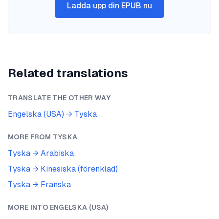
Ladda upp din EPUB nu
Related translations
TRANSLATE THE OTHER WAY
Engelska (USA)
→
Tyska
MORE FROM
TYSKA
Tyska
→
Arabiska
Tyska
→
Kinesiska (förenklad)
Tyska
→
Franska
MORE INTO
ENGELSKA (USA)