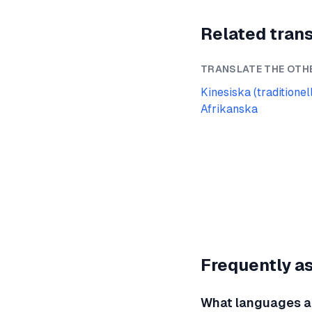
Related trans
TRANSLATE THE OTH
Kinesiska (traditionel
Afrikanska
Frequently a
What languages are