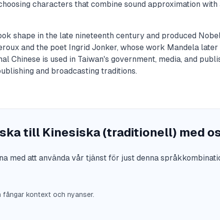
 choosing characters that combine sound approximation with 
took shape in the late nineteenth century and produced Nobe
Leroux and the poet Ingrid Jonker, whose work Mandela later 
onal Chinese is used in Taiwan's government, media, and publi
publishing and broadcasting traditions.
ska till Kinesiska (traditionell) med o
na med att använda vår tjänst för just denna språkkombinati
m fångar kontext och nyanser.