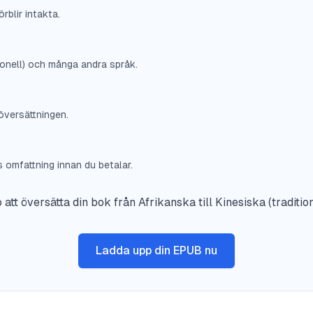
rblir intakta.
tionell) och många andra språk.
översättningen.
omfattning innan du betalar.
 att översätta din bok från Afrikanska till Kinesiska (tradition
Ladda upp din EPUB nu