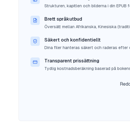
Strukturen, kapitlen och bilderna i din EPUB fö
Brett språkutbud
Översätt mellan Afrikanska, Kinesiska (tradi
Säkert och konfidentiellt
Dina filer hanteras säkert och raderas efter 
Transparent prissättning
Tydlig kostnadsberäkning baserad på bokens 
Redo