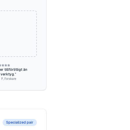
 tillförlitligt än
 verktyg.
”
 P.
,
Forskare
Specialized pair