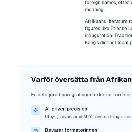
foreign names, often
meaning.
Afrikaans literature 
figures like Etienne 
inauguration. Traditi
Kong's distinct local 
Varför översätta från Afrikan
En detaljerad paragraf som förklarar fördelar
AI-driven precision
Utnyttja avancerad AI för översättningar so
Bevarar formateringen