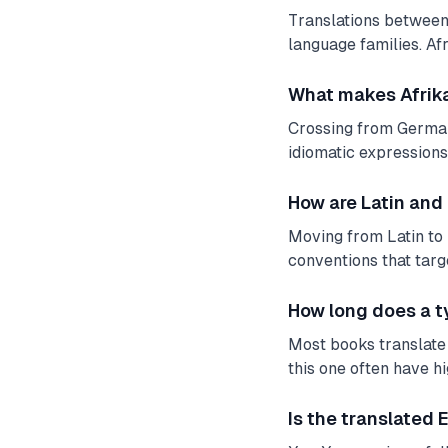
Translations between 
language families. Afr
What makes Afrikan
Crossing from German
idiomatic expressions.
How are Latin and
Moving from Latin to 
conventions that tar
How long does a t
Most books translate 
this one often have h
Is the translated