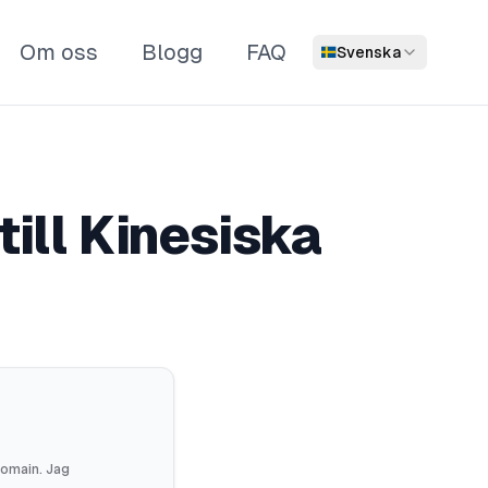
Om oss
Blogg
FAQ
Svenska
ill Kinesiska
 domain. Jag