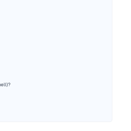
ell)?