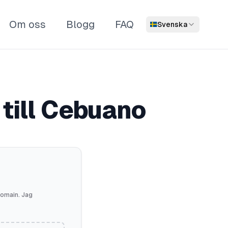
Om oss
Blogg
FAQ
Svenska
 till Cebuano
 domain. Jag