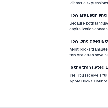
idiomatic expressions.
How are Latin and
Because both language
capitalization conven
How long does a t
Most books translate 
this one often have h
Is the translated
Yes. You receive a fu
Apple Books, Calibre