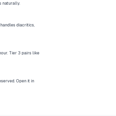
 naturally.
handles diacritics,
ur. Tier 3 pairs like
served. Open it in