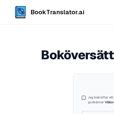
BookTranslator.ai
Boköversätta
Jag bekräftar att 
godkänner
Villkor