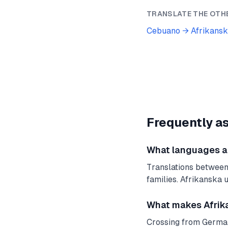
TRANSLATE THE OTH
Cebuano
→
Afrikans
Frequently a
What languages are
Translations between
families. Afrikanska 
What makes Afrika
Crossing from German