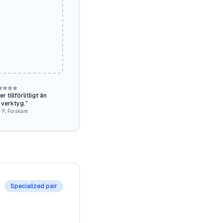
 tillförlitligt än
 verktyg.
”
 P.
,
Forskare
Specialized pair