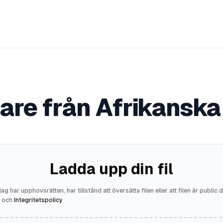
re från Afrikanska
Ladda upp din fil
jag har upphovsrätten, har tillstånd att översätta filen eller att filen är public
och
Integritetspolicy