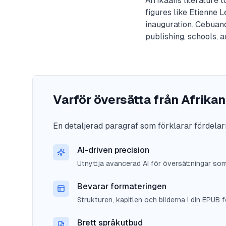
Afrikaans literature 
figures like Etienne 
inauguration. Cebuano
publishing, schools, a
Varför översätta från Afrika
En detaljerad paragraf som förklarar fördelar
AI-driven precision
Utnyttja avancerad AI för översättningar so
Bevarar formateringen
Strukturen, kapitlen och bilderna i din EPUB fö
Brett språkutbud