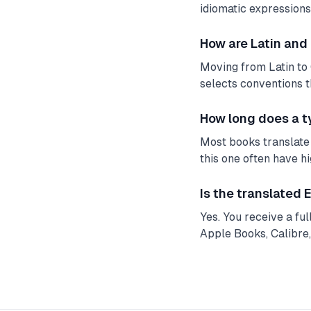
idiomatic expressions.
How are Latin and
Moving from Latin to 
selects conventions t
How long does a t
Most books translate 
this one often have h
Is the translated
Yes. You receive a fu
Apple Books, Calibre