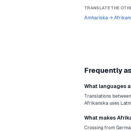
TRANSLATE THE OTH
Amhariska
→
Afrikan
Frequently a
What languages are
Translations between
Afrikanska uses Latin
What makes Afrika
Crossing from Germani