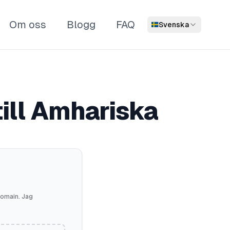
Om oss
Blogg
FAQ
Svenska
till Amhariska
 domain. Jag