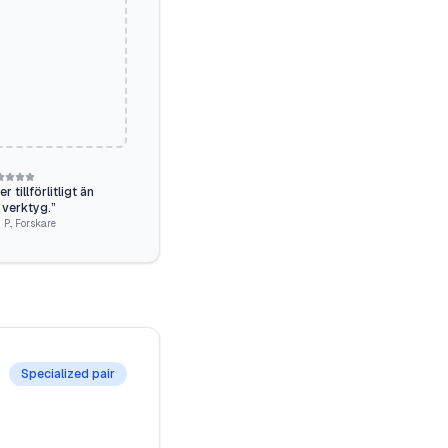
 tillförlitligt än
 verktyg.
”
 P.
,
Forskare
Specialized pair