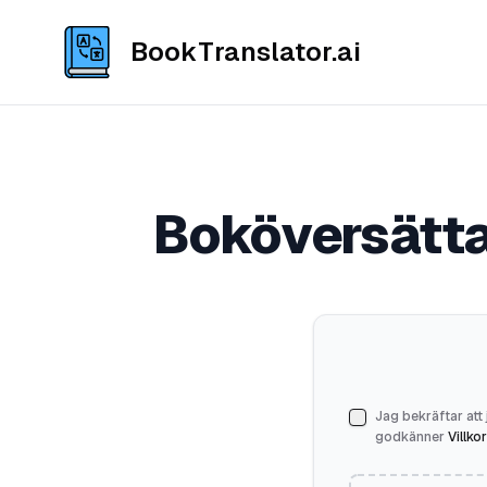
BookTranslator.ai
Boköversättar
Jag bekräftar att 
godkänner
Villkor