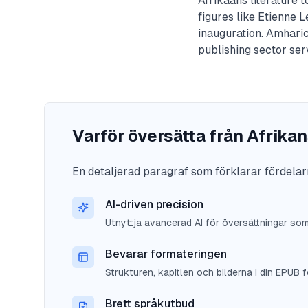
Afrikaans literature 
figures like Etienne 
inauguration. Amharic
publishing sector se
Varför översätta från Afrika
En detaljerad paragraf som förklarar fördelar
AI-driven precision
Utnyttja avancerad AI för översättningar so
Bevarar formateringen
Strukturen, kapitlen och bilderna i din EPUB fö
Brett språkutbud