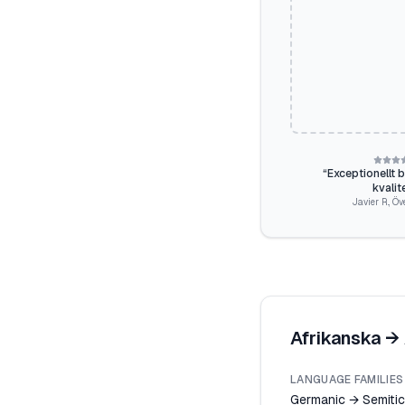
“
Exceptionellt 
kvalit
Javier R.
,
Öv
Afrikanska
→
LANGUAGE FAMILIES
Germanic → Semitic