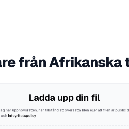
e från Afrikanska 
Ladda upp din fil
jag har upphovsrätten, har tillstånd att översätta filen eller att filen är public
och
Integritetspolicy