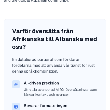
and the global Albanian community.
Varför översätta från
Afrikanska till Albanska med
oss?
En detaljerad paragraf som förklarar
fördelarna med att använda vår tjänst för just
denna språkkombination.
AI-driven precision
Utnyttja avancerad AI för översättningar som
fångar kontext och nyanser.
Bevarar formateringen