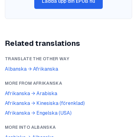
Ladda upp din EPUB nu
Related translations
TRANSLATE THE OTHER WAY
Albanska
→
Afrikanska
MORE FROM
AFRIKANSKA
Afrikanska
→
Arabiska
Afrikanska
→
Kinesiska (förenklad)
Afrikanska
→
Engelska (USA)
MORE INTO
ALBANSKA