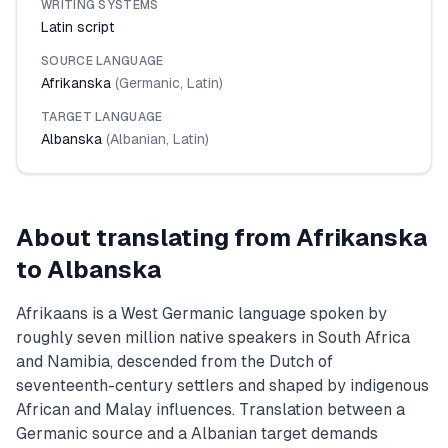
WRITING SYSTEMS
Latin script
SOURCE LANGUAGE
Afrikanska
(
Germanic
,
Latin
)
TARGET LANGUAGE
Albanska
(
Albanian
,
Latin
)
About translating from
Afrikanska
to
Albanska
Afrikaans is a West Germanic language spoken by
roughly seven million native speakers in South Africa
and Namibia, descended from the Dutch of
seventeenth-century settlers and shaped by indigenous
African and Malay influences. Translation between a
Germanic source and a Albanian target demands