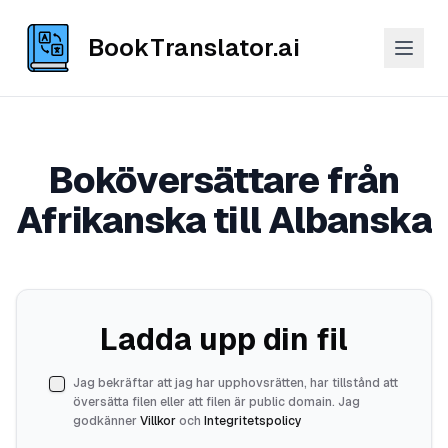
BookTranslator.ai
Boköversättare från
Afrikanska till Albanska
Ladda upp din fil
Jag bekräftar att jag har upphovsrätten, har tillstånd att
översätta filen eller att filen är public domain. Jag
godkänner
Villkor
och
Integritetspolicy