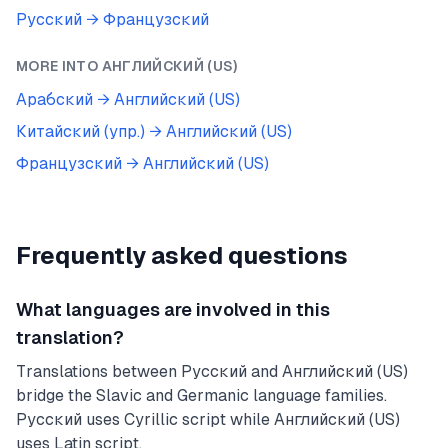
Русский
→
Французский
MORE INTO
АНГЛИЙСКИЙ (US)
Арабский
→
Английский (US)
Китайский (упр.)
→
Английский (US)
Французский
→
Английский (US)
Frequently asked questions
What languages are involved in this
translation?
Translations between Русский and Английский (US)
bridge the Slavic and Germanic language families.
Русский uses Cyrillic script while Английский (US)
uses Latin script.