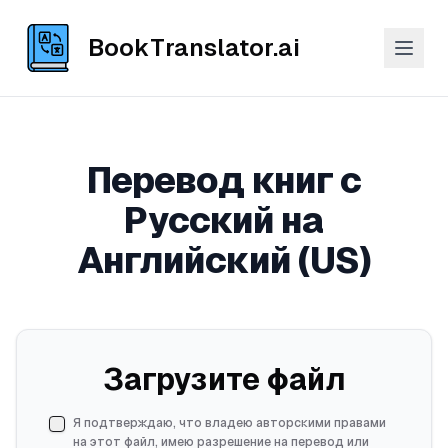
BookTranslator.ai
Перевод книг с
Русский на
Английский (US)
Загрузите файл
Я подтверждаю, что владею авторскими правами
на этот файл, имею разрешение на перевод или