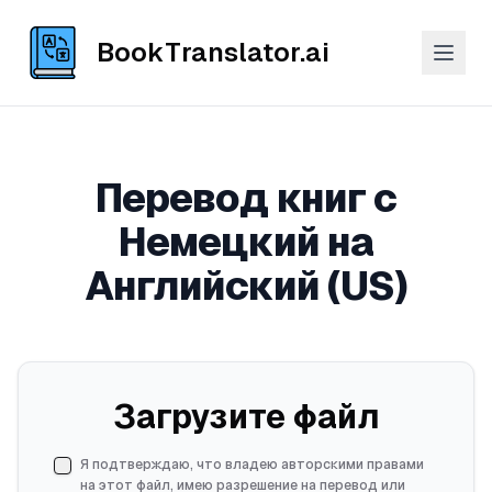
BookTranslator.ai
Перевод книг с
Немецкий на
Английский (US)
Загрузите файл
Я подтверждаю, что владею авторскими правами
на этот файл, имею разрешение на перевод или