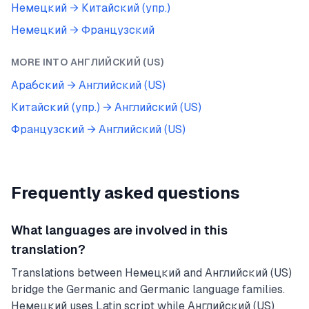
Немецкий
→
Китайский (упр.)
Немецкий
→
Французский
MORE INTO
АНГЛИЙСКИЙ (US)
Арабский
→
Английский (US)
Китайский (упр.)
→
Английский (US)
Французский
→
Английский (US)
Frequently asked questions
What languages are involved in this
translation?
Translations between Немецкий and Английский (US)
bridge the Germanic and Germanic language families.
Немецкий uses Latin script while Английский (US)