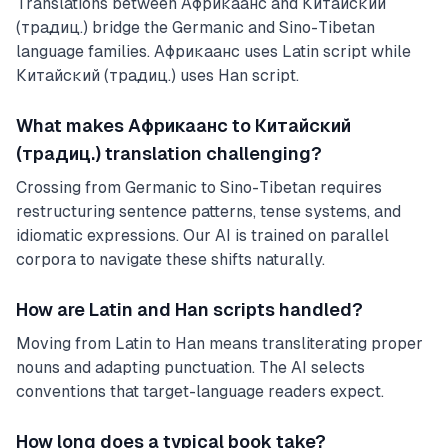
Translations between Африкаанс and Китайский
(традиц.) bridge the Germanic and Sino-Tibetan
language families. Африкаанс uses Latin script while
Китайский (традиц.) uses Han script.
What makes Африкаанс to Китайский
(традиц.) translation challenging?
Crossing from Germanic to Sino-Tibetan requires
restructuring sentence patterns, tense systems, and
idiomatic expressions. Our AI is trained on parallel
corpora to navigate these shifts naturally.
How are Latin and Han scripts handled?
Moving from Latin to Han means transliterating proper
nouns and adapting punctuation. The AI selects
conventions that target-language readers expect.
How long does a typical book take?