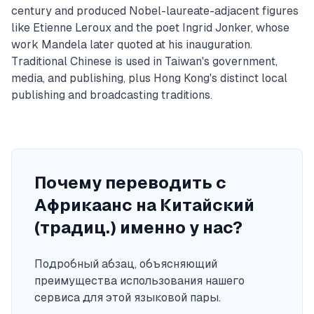
century and produced Nobel-laureate-adjacent figures
like Etienne Leroux and the poet Ingrid Jonker, whose
work Mandela later quoted at his inauguration.
Traditional Chinese is used in Taiwan's government,
media, and publishing, plus Hong Kong's distinct local
publishing and broadcasting traditions.
Почему переводить с
Африкаанс на Китайский
(традиц.) именно у нас?
Подробный абзац, объясняющий
преимущества использования нашего
сервиса для этой языковой пары.