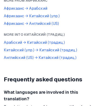
MORE FROM
АФРИКААНС
Африкаанс
→
Арабский
Африкаанс
→
Китайский (упр.)
Африкаанс
→
Английский (US)
MORE INTO
КИТАЙСКИЙ (ТРАДИЦ.)
Арабский
→
Китайский (традиц.)
Китайский (упр.)
→
Китайский (традиц.)
Английский (US)
→
Китайский (традиц.)
Frequently asked questions
What languages are involved in this
translation?