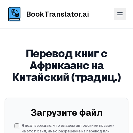
BookTranslator.ai
Перевод книг с
Африкаанс на
Китайский (традиц.)
Загрузите файл
Я подтверждаю, что владею авторскими правами
на этот файл, имею разрешение на перевод или