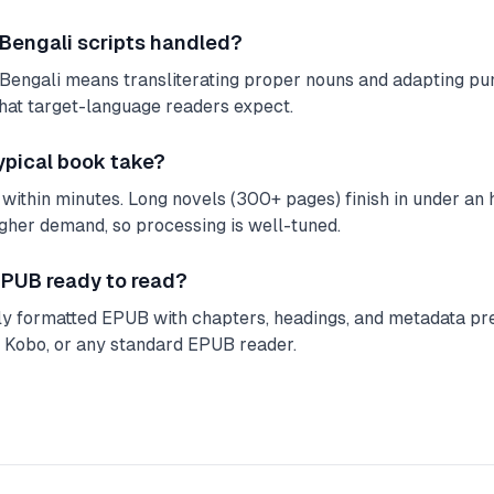
 Bengali scripts handled?
Bengali means transliterating proper nouns and adapting pun
hat target-language readers expect.
ypical book take?
within minutes. Long novels (300+ pages) finish in under an ho
igher demand, so processing is well-tuned.
 EPUB ready to read?
lly formatted EPUB with chapters, headings, and metadata pre
, Kobo, or any standard EPUB reader.