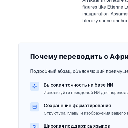
Afrikaans literature 
figures like Etienne 
inauguration. Assames
literary scene ancho
Почему переводить с Афри
Подробный абзац, объясняющий преимущес
Высокая точность на базе ИИ
Используйте передовой ИИ для переводо
Сохранение форматирования
Структура, главы и изображения вашего
Широкая поддержка языков