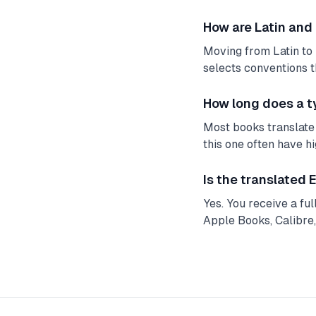
How are Latin and
Moving from Latin to 
selects conventions t
How long does a t
Most books translate 
this one often have h
Is the translated
Yes. You receive a fu
Apple Books, Calibre