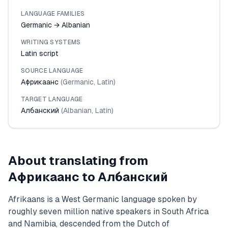
LANGUAGE FAMILIES
Germanic → Albanian
WRITING SYSTEMS
Latin script
SOURCE LANGUAGE
Африкаанс
(
Germanic
,
Latin
)
TARGET LANGUAGE
Албанский
(
Albanian
,
Latin
)
About translating from
Африкаанс
to
Албанский
Afrikaans is a West Germanic language spoken by
roughly seven million native speakers in South Africa
and Namibia, descended from the Dutch of