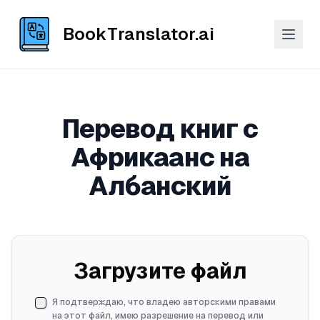
BookTranslator.ai
Перевод книг с
Африкаанс на
Албанский
Загрузите файл
Я подтверждаю, что владею авторскими правами
на этот файл, имею разрешение на перевод или