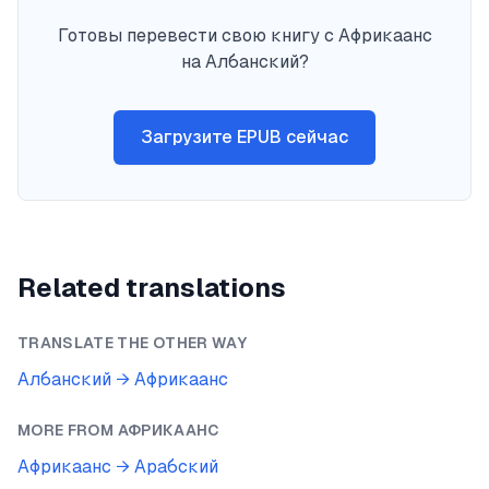
Готовы перевести свою книгу с Африкаанс
на Албанский?
Загрузите EPUB сейчас
Related translations
TRANSLATE THE OTHER WAY
Албанский
→
Африкаанс
MORE FROM
АФРИКААНС
Африкаанс
→
Арабский