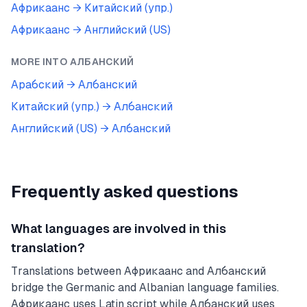
Африкаанс
→
Китайский (упр.)
Африкаанс
→
Английский (US)
MORE INTO
АЛБАНСКИЙ
Арабский
→
Албанский
Китайский (упр.)
→
Албанский
Английский (US)
→
Албанский
Frequently asked questions
What languages are involved in this
translation?
Translations between Африкаанс and Албанский
bridge the Germanic and Albanian language families.
Африкаанс uses Latin script while Албанский uses