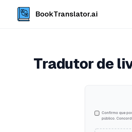
BookTranslator.ai
Tradutor de li
Confirmo que poss
público. Concor