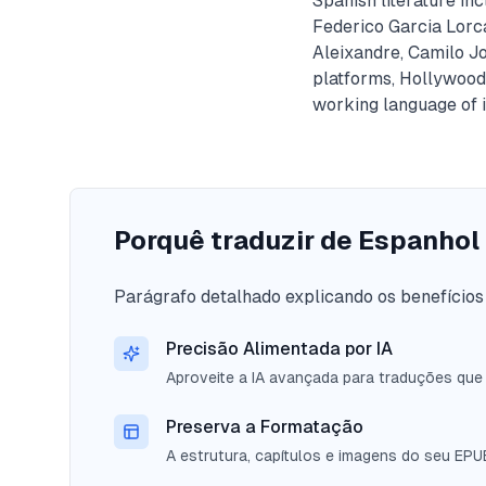
Spanish literature in
Federico Garcia Lorc
Aleixandre, Camilo J
platforms, Hollywood
working language of i
Porquê traduzir de Espanhol
Parágrafo detalhado explicando os benefícios 
Precisão Alimentada por IA
Aproveite a IA avançada para traduções que
Preserva a Formatação
A estrutura, capítulos e imagens do seu EP