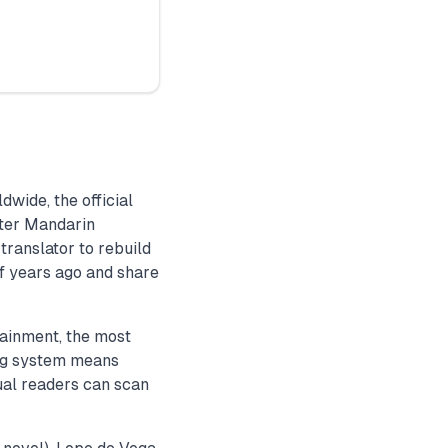
wide, the official
fter Mandarin
translator to rebuild
f years ago and share
tainment, the most
ing system means
gual readers can scan