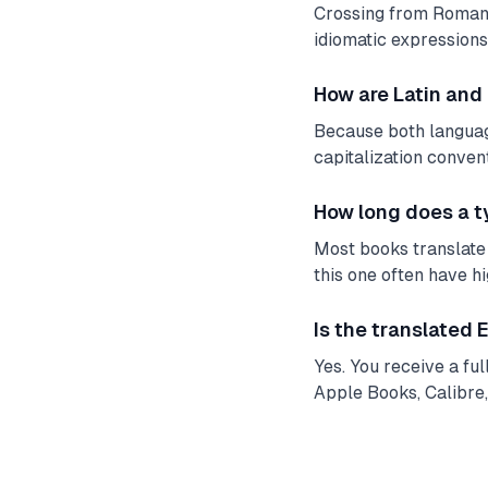
Crossing from Romanc
idiomatic expressions.
How are Latin and
Because both language
capitalization conven
How long does a t
Most books translate w
this one often have h
Is the translated
Yes. You receive a fu
Apple Books, Calibre