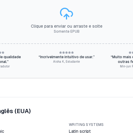
Clique para enviar ou arraste e solte
Somente EPUB
e qualidade
“
Incrivelmente intuitivo de usar.
”
“
Muito mais 
nal.
”
outras f
Aisha K.
,
Estudante
radutor
Min-jun P
nglês (EUA)
WRITING SYSTEMS
ic
Latin script