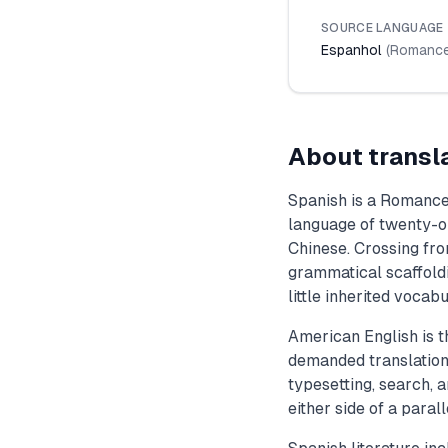
SOURCE LANGUAGE
Espanhol
(
Romanc
About transl
Spanish is a Romance
language of twenty-o
Chinese. Crossing fro
grammatical scaffold
little inherited vocabu
American English is t
demanded translation 
typesetting, search, 
either side of a parall