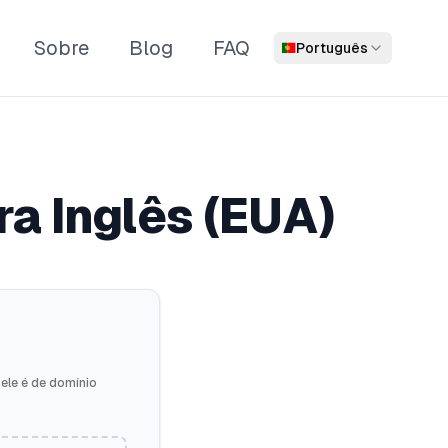
Sobre
Blog
FAQ
Português
ra Inglês (EUA)
 ele é de domínio