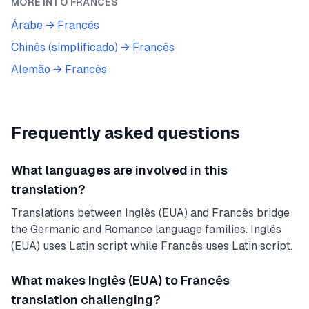
MORE INTO
FRANCÊS
Árabe
→
Francês
Chinês (simplificado)
→
Francês
Alemão
→
Francês
Frequently asked questions
What languages are involved in this
translation?
Translations between Inglês (EUA) and Francês bridge
the Germanic and Romance language families. Inglês
(EUA) uses Latin script while Francês uses Latin script.
What makes Inglês (EUA) to Francês
translation challenging?