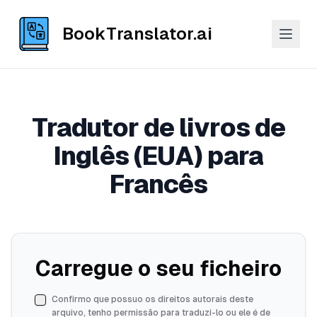
BookTranslator.ai
Tradutor de livros de
Inglês (EUA) para
Francês
Carregue o seu ficheiro
Confirmo que possuo os direitos autorais deste
arquivo, tenho permissão para traduzi-lo ou ele é de