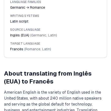
LANGUAGE FAMILIES
Germanic → Romance
WRITING SYSTEMS
Latin script
SOURCE LANGUAGE
Inglês (EUA)
(
Germanic
,
Latin
)
TARGET LANGUAGE
Francês
(
Romance
,
Latin
)
About translating from
Inglês
(EUA)
to
Francês
American English is the variety of English used in the
United States, with about 240 million native speakers
and serving as the global default for technology,
business, and entertainment industries. Translation