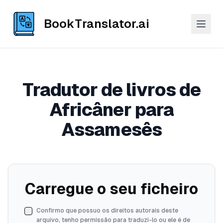
BookTranslator.ai
Tradutor de livros de
Africâner para
Assamesês
Carregue o seu ficheiro
Confirmo que possuo os direitos autorais deste
arquivo, tenho permissão para traduzi-lo ou ele é de