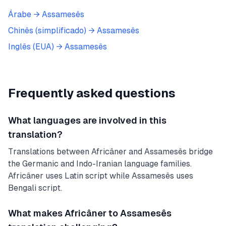
Árabe
→
Assamesês
Chinês (simplificado)
→
Assamesês
Inglês (EUA)
→
Assamesês
Frequently asked questions
What languages are involved in this
translation?
Translations between Africâner and Assamesês bridge
the Germanic and Indo-Iranian language families.
Africâner uses Latin script while Assamesês uses
Bengali script.
What makes Africâner to Assamesês