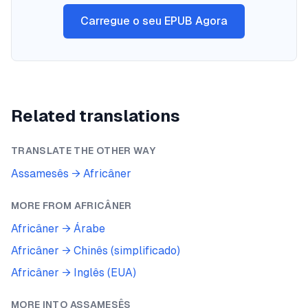
Carregue o seu EPUB Agora
Related translations
TRANSLATE THE OTHER WAY
Assamesês
→
Africâner
MORE FROM
AFRICÂNER
Africâner
→
Árabe
Africâner
→
Chinês (simplificado)
Africâner
→
Inglês (EUA)
MORE INTO
ASSAMESÊS