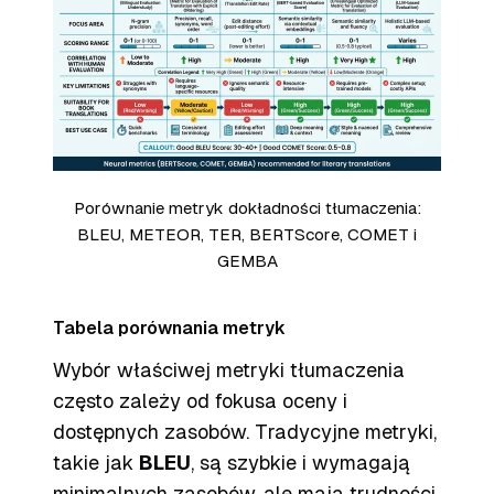
Porównanie metryk dokładności tłumaczenia:
BLEU, METEOR, TER, BERTScore, COMET i
GEMBA
Tabela porównania metryk
Wybór właściwej metryki tłumaczenia
często zależy od fokusa oceny i
dostępnych zasobów. Tradycyjne metryki,
takie jak
BLEU
, są szybkie i wymagają
minimalnych zasobów, ale mają trudności