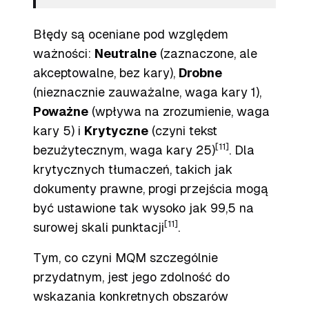
Błędy są oceniane pod względem
ważności:
Neutralne
(zaznaczone, ale
akceptowalne, bez kary),
Drobne
(nieznacznie zauważalne, waga kary 1),
Poważne
(wpływa na zrozumienie, waga
kary 5) i
Krytyczne
(czyni tekst
[11]
bezużytecznym, waga kary 25)
. Dla
krytycznych tłumaczeń, takich jak
dokumenty prawne, progi przejścia mogą
być ustawione tak wysoko jak 99,5 na
[11]
surowej skali punktacji
.
Tym, co czyni MQM szczególnie
przydatnym, jest jego zdolność do
wskazania konkretnych obszarów