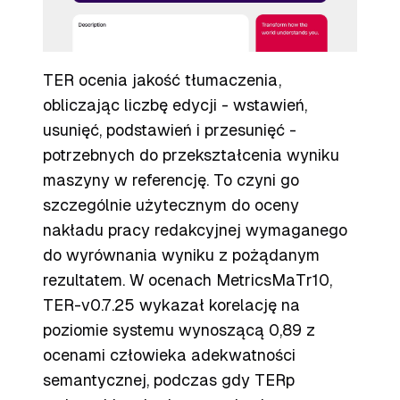
TER ocenia jakość tłumaczenia,
obliczając liczbę edycji - wstawień,
usunięć, podstawień i przesunięć -
potrzebnych do przekształcenia wyniku
maszyny w referencję. To czyni go
szczególnie użytecznym do oceny
nakładu pracy redakcyjnej wymaganego
do wyrównania wyniku z pożądanym
rezultatem. W ocenach MetricsMaTr10,
TER-v0.7.25 wykazał korelację na
poziomie systemu wynoszącą 0,89 z
ocenami człowieka adekwatności
semantycznej, podczas gdy TERp