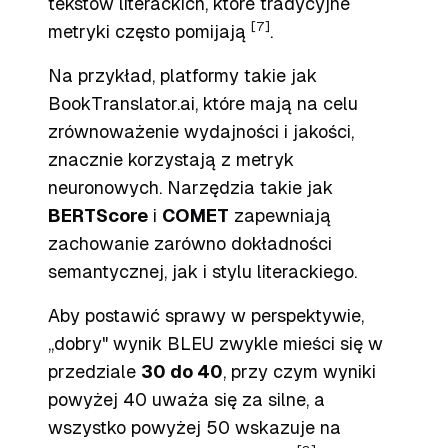
tekstów literackich, które tradycyjne
[7]
metryki często pomijają
.
Na przykład, platformy takie jak
BookTranslator.ai, które mają na celu
zrównoważenie wydajności i jakości,
znacznie korzystają z metryk
neuronowych. Narzędzia takie jak
BERTScore
i
COMET
zapewniają
zachowanie zarówno dokładności
semantycznej, jak i stylu literackiego.
Aby postawić sprawy w perspektywie,
„dobry" wynik BLEU zwykle mieści się w
przedziale
30 do 40
, przy czym wyniki
powyżej 40 uważa się za silne, a
wszystko powyżej 50 wskazuje na