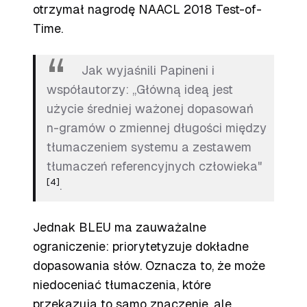
otrzymał nagrodę NAACL 2018 Test-of-
Time.
Jak wyjaśnili Papineni i
współautorzy: „Główną ideą jest
użycie średniej ważonej dopasowań
n-gramów o zmiennej długości między
tłumaczeniem systemu a zestawem
tłumaczeń referencyjnych człowieka"
[4]
.
Jednak BLEU ma zauważalne
ograniczenie: priorytetyzuje dokładne
dopasowania słów. Oznacza to, że może
niedoceniać tłumaczenia, które
przekazują to samo znaczenie, ale