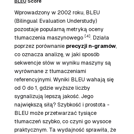
BLEU
Score
Wprowadzony w 2002 roku, BLEU
(Bilingual Evaluation Understudy)
pozostaje popularną metryką oceny
[4]
tłumaczenia maszynowego
. Działa
poprzez porównanie
precyzji n-gramów
,
co oznacza analizę, w jaki sposób
sekwencje słów w wyniku maszyny są
wyrównane z tłumaczeniami
referencyjnymi. Wyniki BLEU wahają się
od 0 do 1, gdzie wyższe liczby
sygnalizują lepszą jakość. Jego
największą siłą? Szybkość i prostota -
BLEU może przetwarzać tysiące
tłumaczeń szybko, co czyni go wysoce
praktycznym. Ta wydajność sprawiła, że