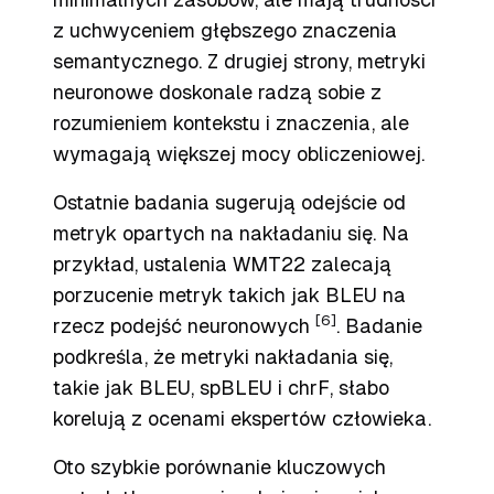
z uchwyceniem głębszego znaczenia
semantycznego. Z drugiej strony, metryki
neuronowe doskonale radzą sobie z
rozumieniem kontekstu i znaczenia, ale
wymagają większej mocy obliczeniowej.
Ostatnie badania sugerują odejście od
metryk opartych na nakładaniu się. Na
przykład, ustalenia WMT22 zalecają
porzucenie metryk takich jak BLEU na
[6]
rzecz podejść neuronowych
. Badanie
podkreśla, że metryki nakładania się,
takie jak BLEU, spBLEU i chrF, słabo
korelują z ocenami ekspertów człowieka.
Oto szybkie porównanie kluczowych