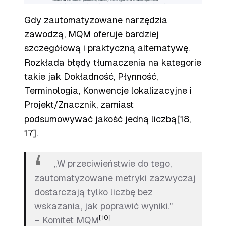
Gdy zautomatyzowane narzędzia
zawodzą, MQM oferuje bardziej
szczegółową i praktyczną alternatywę.
Rozkłada błędy tłumaczenia na kategorie
takie jak Dokładność, Płynność,
Terminologia, Konwencje lokalizacyjne i
Projekt/Znacznik, zamiast
podsumowywać jakość jedną liczbą[18,
17].
„W przeciwieństwie do tego,
zautomatyzowane metryki zazwyczaj
dostarczają tylko liczbę bez
wskazania, jak poprawić wyniki."
[10]
– Komitet MQM