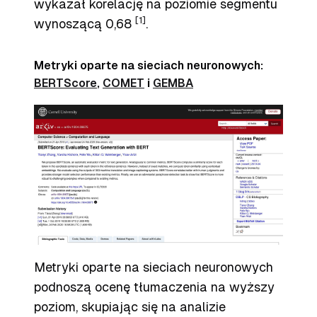
wykazał korelację na poziomie segmentu
[1]
wynoszącą 0,68
.
Metryki oparte na sieciach neuronowych:
BERTScore
,
COMET
i
GEMBA
Metryki oparte na sieciach neuronowych
podnoszą ocenę tłumaczenia na wyższy
poziom, skupiając się na analizie