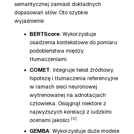
semantycznej zamiast dokładnych
dopasowań słów. Oto szybkie
wyjaśnienie:
BERTScore
: Wykorzystuje
osadzenia kontekstowe do pomiaru
podobieństwa między
tłumaczeniami.
COMET
: Integruje tekst źródłowy,
hipotezę i tłumaczenia referencyjne
w ramach sieci neuronowej
wytrenowanej na adnotacjach
człowieka. Osiągnął niektóre z
najwyższych korelacji z ludzkimi
[5]
ocenami jakości
.
GEMBA
: Wykorzystuje duże modele