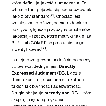
które definiują jakość tłumaczenia. To
właśnie tam pojawia się ocena człowieka
[2]
jako złoty standard
. Chociaż jest
wolniejsza i droższa, ocena człowieka
odkrywa głębsze przyczyny problemów z
jakością - rzeczy, które metryki takie jak
BLEU lub COMET po prostu nie mogą
[9]
zidentyfikować
.
Istnieją dwa główne podejścia do oceny
człowieka. Jednym jest
Directly
Expressed Judgment (DEJ)
, gdzie
tłumaczenia są oceniane na skalach,
takich jak płynność i adekwatność.
Drugie obejmuje
metody non-DEJ
, które
skupiają się na spotykaniu i