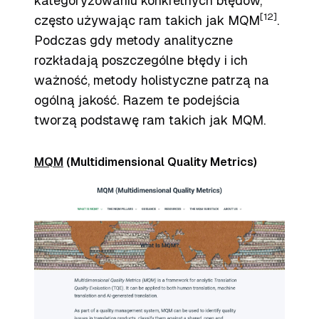
kategoryzowaniu konkretnych błędów,
[12]
często używając ram takich jak MQM
.
Podczas gdy metody analityczne
rozkładają poszczególne błędy i ich
ważność, metody holistyczne patrzą na
ogólną jakość. Razem te podejścia
tworzą podstawę ram takich jak MQM.
MQM
(Multidimensional Quality Metrics)