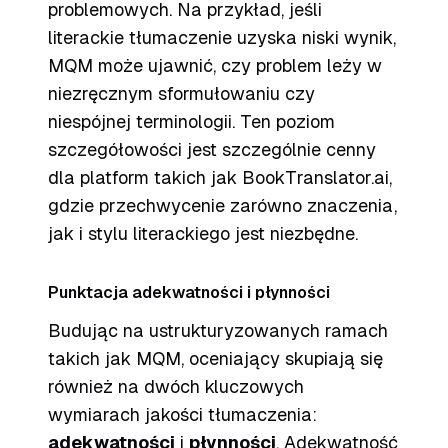
problemowych. Na przykład, jeśli
literackie tłumaczenie uzyska niski wynik,
MQM może ujawnić, czy problem leży w
niezręcznym sformułowaniu czy
niespójnej terminologii. Ten poziom
szczegółowości jest szczególnie cenny
dla platform takich jak BookTranslator.ai,
gdzie przechwycenie zarówno znaczenia,
jak i stylu literackiego jest niezbędne.
Punktacja adekwatności i płynności
Budując na ustrukturyzowanych ramach
takich jak MQM, oceniający skupiają się
również na dwóch kluczowych
wymiarach jakości tłumaczenia:
adekwatności
i
płynności
. Adekwatność