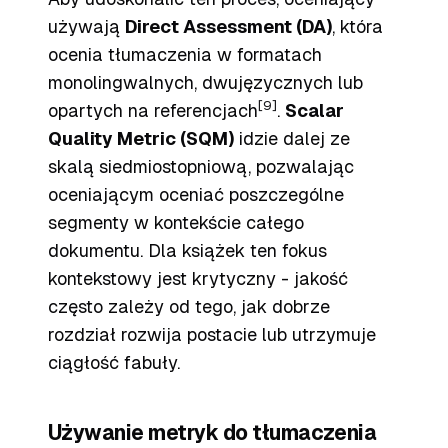
używają
Direct Assessment (DA)
, która
ocenia tłumaczenia w formatach
monolingwalnych, dwujęzycznych lub
[9]
opartych na referencjach
.
Scalar
Quality Metric (SQM)
idzie dalej ze
skalą siedmiostopniową, pozwalając
oceniającym oceniać poszczególne
segmenty w kontekście całego
dokumentu. Dla książek ten fokus
kontekstowy jest krytyczny - jakość
często zależy od tego, jak dobrze
rozdział rozwija postacie lub utrzymuje
ciągłość fabuły.
Używanie metryk do tłumaczenia