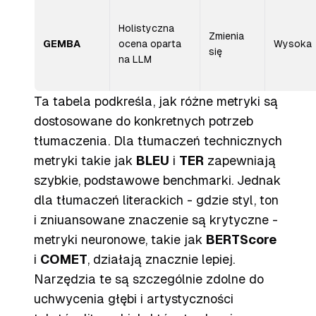
Holistyczna
Zmienia
GEMBA
ocena oparta
Wysoka
się
na LLM
Ta tabela podkreśla, jak różne metryki są
dostosowane do konkretnych potrzeb
tłumaczenia. Dla tłumaczeń technicznych
metryki takie jak
BLEU
i
TER
zapewniają
szybkie, podstawowe benchmarki. Jednak
dla tłumaczeń literackich - gdzie styl, ton
i zniuansowane znaczenie są krytyczne -
metryki neuronowe, takie jak
BERTScore
i
COMET
, działają znacznie lepiej.
Narzędzia te są szczególnie zdolne do
uchwycenia głębi i artystyczności