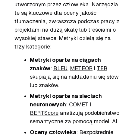
utworzonym przez człowieka. Narzędzia
te są kluczowe dla oceny jakości
tłumaczenia, zwłaszcza podczas pracy z
projektami na dużą skalę lub treściami o
wysokiej stawce. Metryki dzielą się na
trzy kategorie:
Metryki oparte na ciągach
znaków
:
BLEU
,
METEOR
i
TER
skupiają się na nakładaniu się słów
lub znaków.
Metryki oparte na sieciach
neuronowych
:
COMET
i
BERTScore
analizują podobieństwo
semantyczne za pomocą modeli AI.
Oceny człowieka
: Bezpośrednie