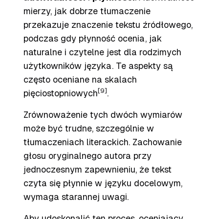
mierzy, jak dobrze tłumaczenie
przekazuje znaczenie tekstu źródłowego,
podczas gdy płynność ocenia, jak
naturalne i czytelne jest dla rodzimych
użytkowników języka. Te aspekty są
często oceniane na skalach
[9]
pięciostopniowych
.
Zrównoważenie tych dwóch wymiarów
może być trudne, szczególnie w
tłumaczeniach literackich. Zachowanie
głosu oryginalnego autora przy
jednoczesnym zapewnieniu, że tekst
czyta się płynnie w języku docelowym,
wymaga starannej uwagi.
Aby udoskonalić ten proces, oceniający