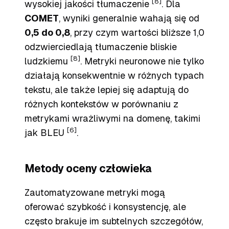
[8]
wysokiej jakości tłumaczenie
. Dla
COMET
, wyniki generalnie wahają się od
0,5 do 0,8
, przy czym wartości bliższe 1,0
odzwierciedlają tłumaczenie bliskie
[8]
ludzkiemu
. Metryki neuronowe nie tylko
działają konsekwentnie w różnych typach
tekstu, ale także lepiej się adaptują do
różnych kontekstów w porównaniu z
metrykami wrażliwymi na domenę, takimi
[6]
jak BLEU
.
Metody oceny człowieka
Zautomatyzowane metryki mogą
oferować szybkość i konsystencję, ale
często brakuje im subtelnych szczegółów,