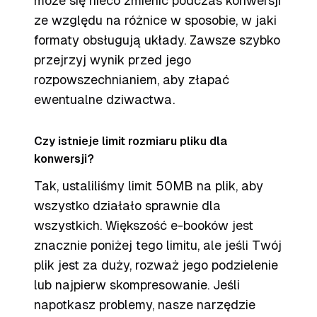
może się nieco zmienić podczas konwersji
ze względu na różnice w sposobie, w jaki
formaty obsługują układy. Zawsze szybko
przejrzyj wynik przed jego
rozpowszechnianiem, aby złapać
ewentualne dziwactwa.
Czy istnieje limit rozmiaru pliku dla
konwersji?
Tak, ustaliliśmy limit 50MB na plik, aby
wszystko działało sprawnie dla
wszystkich. Większość e-booków jest
znacznie poniżej tego limitu, ale jeśli Twój
plik jest za duży, rozważ jego podzielenie
lub najpierw skompresowanie. Jeśli
napotkasz problemy, nasze narzędzie