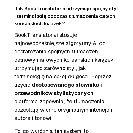
Jak BookTranslator.ai utrzymuje spójny styl
i terminologię podczas tłumaczenia całych
koreańskich książek?
BookTranslator.ai stosuje
najnowocześniejsze algorytmy AI do
dostarczania spójnych tłumaczeń
pełnowymiarowych koreańskich książek,
utrzymując zarówno styl, jak i
terminologię na całej długości. Poprzez
użycie
dostosowanego słownika
i
przewodników stylistycznych
,
platforma zapewnia, że tłumaczenia
pozostają wierne oryginalnym intencjom
autora i tonowi.
To, co wyróżnia ten system, to