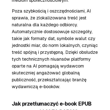
mediom społecznościowym.
Poza szybkością i oszczędnościami, AI
sprawia, że zlokalizowana treść jest
naturalna dla każdego odbiorcy.
Automatycznie dostosowuje szczegóły,
takie jak formaty dat, symbole walut czy
jednostki miar, do norm lokalnych, czyniąc
treść spójną i przystępną. Dzięki obsłudze
tych technicznych niuansów platformy
oparte na AI pomagają wydawcom
skuteczniej angażować globalną
publiczność, przekształcając branżę
wydawniczą e-booków.
Jak przetłumaczyć e-book EPUB