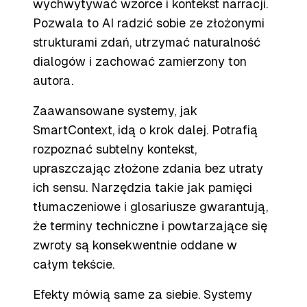
wychwytywać wzorce i kontekst narracji.
Pozwala to AI radzić sobie ze złożonymi
strukturami zdań, utrzymać naturalność
dialogów i zachować zamierzony ton
autora.
Zaawansowane systemy, jak
SmartContext, idą o krok dalej. Potrafią
rozpoznać subtelny kontekst,
upraszczając złożone zdania bez utraty
ich sensu. Narzędzia takie jak pamięci
tłumaczeniowe i glosariusze gwarantują,
że terminy techniczne i powtarzające się
zwroty są konsekwentnie oddane w
całym tekście.
Efekty mówią same za siebie. Systemy