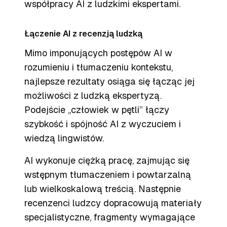
współpracy AI z ludzkimi ekspertami.
Łączenie AI z recenzją ludzką
Mimo imponujących postępów AI w
rozumieniu i tłumaczeniu kontekstu,
najlepsze rezultaty osiąga się łącząc jej
możliwości z ludzką ekspertyzą.
Podejście „człowiek w pętli” łączy
szybkość i spójność AI z wyczuciem i
wiedzą lingwistów.
AI wykonuje ciężką pracę, zajmując się
wstępnym tłumaczeniem i powtarzalną
lub wielkoskalową treścią. Następnie
recenzenci ludzcy dopracowują materiały
specjalistyczne, fragmenty wymagające