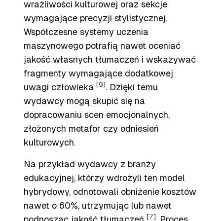
wrażliwości kulturowej oraz sekcje
wymagające precyzji stylistycznej.
Współczesne systemy uczenia
maszynowego potrafią nawet oceniać
jakość własnych tłumaczeń i wskazywać
fragmenty wymagające dodatkowej
[9]
uwagi człowieka
. Dzięki temu
wydawcy mogą skupić się na
dopracowaniu scen emocjonalnych,
złożonych metafor czy odniesień
kulturowych.
Na przykład wydawcy z branży
edukacyjnej, którzy wdrożyli ten model
hybrydowy, odnotowali obniżenie kosztów
nawet o 60%, utrzymując lub nawet
[7]
podnosząc jakość tłumaczeń
. Proces