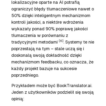
lokalizacyjne oparte na AI potrafią
ograniczyć błędy tłumaczeniowe nawet o
50% dzięki inteligentnym mechanizmom
kontroli jakości, a niektóre wdrożenia
wykazały ponad 90% poprawę jakości
tłumaczenia w porównaniu z
[6]
tradycyjnymi metodami
. Systemy te nie
poprzestają na tym – stale uczą się i
doskonalą swoją dokładność dzięki
mechanizmom feedbacku, co oznacza, że
każdy projekt bazuje na sukcesie
poprzedniego.
Przykładem może być BookTranslator.ai.
Jeden z użytkowników podzielił się swoją
opinią: