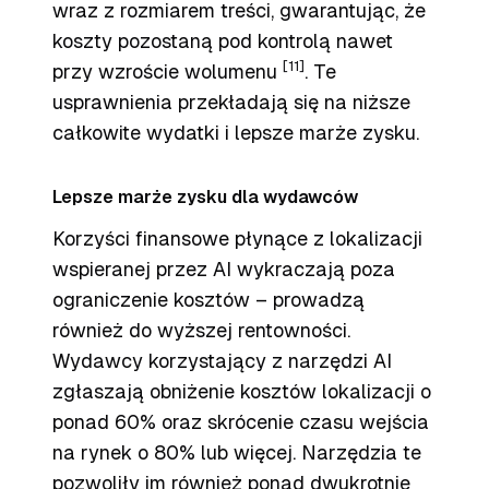
wraz z rozmiarem treści, gwarantując, że
koszty pozostaną pod kontrolą nawet
[11]
przy wzroście wolumenu
. Te
usprawnienia przekładają się na niższe
całkowite wydatki i lepsze marże zysku.
Lepsze marże zysku dla wydawców
Korzyści finansowe płynące z lokalizacji
wspieranej przez AI wykraczają poza
ograniczenie kosztów – prowadzą
również do wyższej rentowności.
Wydawcy korzystający z narzędzi AI
zgłaszają obniżenie kosztów lokalizacji o
ponad 60% oraz skrócenie czasu wejścia
na rynek o 80% lub więcej. Narzędzia te
pozwoliły im również ponad dwukrotnie