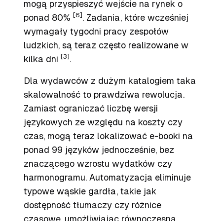
mogą przyspieszyć wejście na rynek o
[6]
ponad 80%
. Zadania, które wcześniej
wymagały tygodni pracy zespołów
ludzkich, są teraz często realizowane w
[3]
kilka dni
.
Dla wydawców z dużym katalogiem taka
skalowalność to prawdziwa rewolucja.
Zamiast ograniczać liczbę wersji
językowych ze względu na koszty czy
czas, mogą teraz lokalizować e-booki na
ponad 99 języków jednocześnie, bez
znaczącego wzrostu wydatków czy
harmonogramu. Automatyzacja eliminuje
typowe wąskie gardła, takie jak
dostępność tłumaczy czy różnice
czasowe, umożliwiając równoczesną