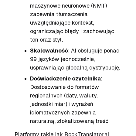
maszynowe neuronowe (NMT)
zapewnia tłumaczenia
uwzględniające kontekst,
ograniczając błędy i zachowując
ton oraz styl.
Skalowalność
: AI obsługuje ponad
99 języków jednocześnie,
usprawniając globalną dystrybucję.
Doświadczenie czytelnika
:
Dostosowanie do formatów
regionalnych (daty, waluty,
jednostki miar) i wyrażeń
idiomatycznych zapewnia
naturalną, zlokalizowaną treść.
Platformy takie jak
BookTranslator.ai