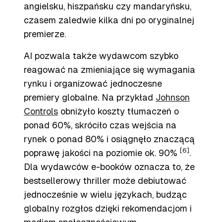
angielsku, hiszpańsku czy mandaryńsku,
czasem zaledwie kilka dni po oryginalnej
premierze.
AI pozwala także wydawcom szybko
reagować na zmieniające się wymagania
rynku i organizować jednoczesne
premiery globalne. Na przykład
Johnson
Controls
obniżyło koszty tłumaczeń o
ponad 60%, skróciło czas wejścia na
rynek o ponad 80% i osiągnęło znaczącą
[6]
poprawę jakości na poziomie ok. 90%
.
Dla wydawców e-booków oznacza to, że
bestsellerowy thriller może debiutować
jednocześnie w wielu językach, budząc
globalny rozgłos dzięki rekomendacjom i