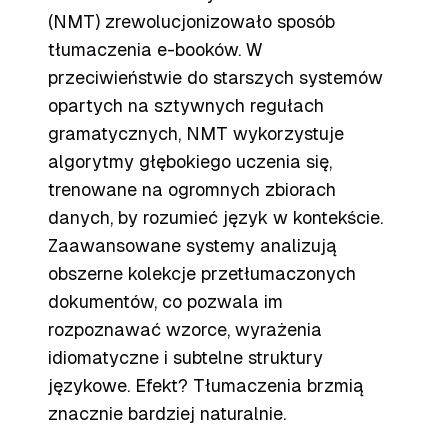
(NMT) zrewolucjonizowało sposób
tłumaczenia e-booków. W
przeciwieństwie do starszych systemów
opartych na sztywnych regułach
gramatycznych, NMT wykorzystuje
algorytmy głębokiego uczenia się,
trenowane na ogromnych zbiorach
danych, by rozumieć język w kontekście.
Zaawansowane systemy analizują
obszerne kolekcje przetłumaczonych
dokumentów, co pozwala im
rozpoznawać wzorce, wyrażenia
idiomatyczne i subtelne struktury
językowe. Efekt? Tłumaczenia brzmią
znacznie bardziej naturalnie.