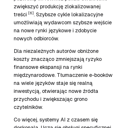
zwiększyć produkcję zlokalizowanej
[6]
treści
. Szybsze cykle lokalizacyjne
umożliwiają wydawcom szybsze wejście
na nowe rynki językowe i zdobycie
nowych odbiorców.
Dla niezależnych autorów obniżone
koszty znacząco zmniejszają ryzyko
finansowe ekspansji na rynki
międzynarodowe. Tłumaczenie e-booków
na wiele języków staje się realną
inwestycją, otwierając nowe źródła
przychodu i zwiększając grono
czytelników.
Co więcej, systemy AI z czasem się
doskonalą. Uczą się obsługi specyficznej