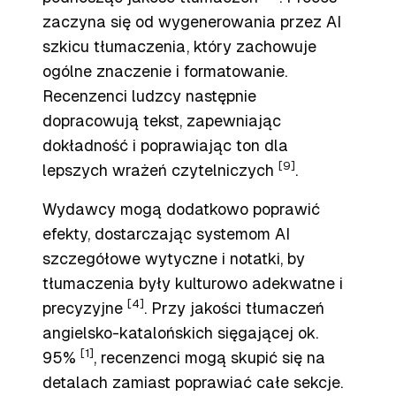
zaczyna się od wygenerowania przez AI
szkicu tłumaczenia, który zachowuje
ogólne znaczenie i formatowanie.
Recenzenci ludzcy następnie
dopracowują tekst, zapewniając
dokładność i poprawiając ton dla
[9]
lepszych wrażeń czytelniczych
.
Wydawcy mogą dodatkowo poprawić
efekty, dostarczając systemom AI
szczegółowe wytyczne i notatki, by
tłumaczenia były kulturowo adekwatne i
[4]
precyzyjne
. Przy jakości tłumaczeń
angielsko-katalońskich sięgającej ok.
[1]
95%
, recenzenci mogą skupić się na
detalach zamiast poprawiać całe sekcje.