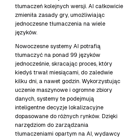
tłumaczeń kolejnych wersji. AI całkowicie
zmieniła zasady gry, umożliwiając
jednoczesne tłumaczenia na wiele
języków.
Nowoczesne systemy AI potrafią
tłumaczyć na ponad 99 języków
jednocześnie, skracając proces, który
kiedyś trwał miesiącami, do zaledwie
kilku dni, a nawet godzin. Wykorzystując
uczenie maszynowe i ogromne zbiory
danych, systemy te podejmują
inteligentne decyzje lokalizacyjne
dopasowane do różnych rynków. Dzięki
narzędziom do zarządzania
tłumaczeniami opartym na AI, wydawcy