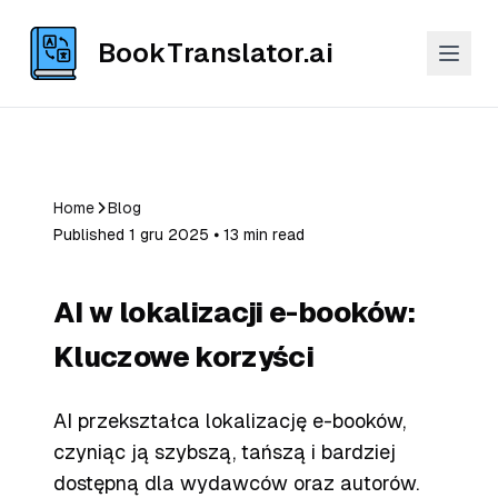
BookTranslator.ai
Home
Blog
Published 1 gru 2025 ⦁ 13 min read
AI w lokalizacji e-booków:
Kluczowe korzyści
AI przekształca lokalizację e-booków,
czyniąc ją szybszą, tańszą i bardziej
dostępną dla wydawców oraz autorów.