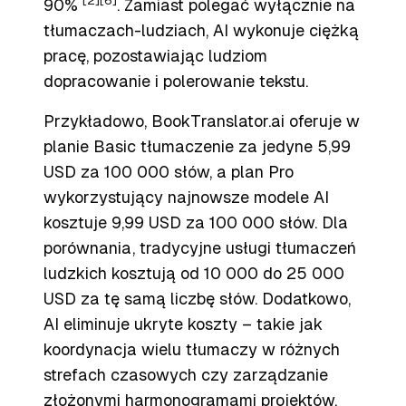
[2]
[6]
90%
. Zamiast polegać wyłącznie na
tłumaczach-ludziach, AI wykonuje ciężką
pracę, pozostawiając ludziom
dopracowanie i polerowanie tekstu.
Przykładowo, BookTranslator.ai oferuje w
planie Basic tłumaczenie za jedyne 5,99
USD za 100 000 słów, a plan Pro
wykorzystujący najnowsze modele AI
kosztuje 9,99 USD za 100 000 słów. Dla
porównania, tradycyjne usługi tłumaczeń
ludzkich kosztują od 10 000 do 25 000
USD za tę samą liczbę słów. Dodatkowo,
AI eliminuje ukryte koszty – takie jak
koordynacja wielu tłumaczy w różnych
strefach czasowych czy zarządzanie
złożonymi harmonogramami projektów.