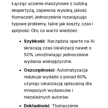
Łącząc uczenie maszynowe z ludzką
ekspertyzą, zapewnia wysoką jakość
tłumaczeń, jednocześnie rozwiązując
typowe problemy, takie jak koszty, czas i
spójność. Oto, co warto wiedzieć:
Szybkość
: Narzędzia oparte na AI
skracają czas lokalizacji nawet o
50%, umożliwiając jednoczesne
wydania wielojęzyczne.
Oszczędności
: Automatyzacja
redukuje wydatki o ponad 60%,
czyniąc lokalizację opłacalną dla
mniejszych wydawców i
niezależnych autorów.
Dokładność
: Tłumaczenie