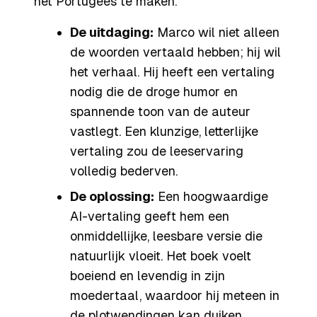
het Portugees te maken.
De uitdaging:
Marco wil niet alleen
de woorden vertaald hebben; hij wil
het
verhaal
. Hij heeft een vertaling
nodig die de droge humor en
spannende toon van de auteur
vastlegt. Een klunzige, letterlijke
vertaling zou de leeservaring
volledig bederven.
De oplossing:
Een hoogwaardige
AI-vertaling geeft hem een
onmiddellijke, leesbare versie die
natuurlijk vloeit. Het boek voelt
boeiend en levendig in zijn
moedertaal, waardoor hij meteen in
de plotwendingen kan duiken.