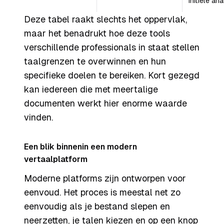
initiële an
Deze tabel raakt slechts het oppervlak,
maar het benadrukt hoe deze tools
verschillende professionals in staat stellen
taalgrenzen te overwinnen en hun
specifieke doelen te bereiken. Kort gezegd
kan iedereen die met meertalige
documenten werkt hier enorme waarde
vinden.
Een blik binnenin een modern
vertaalplatform
Moderne platforms zijn ontworpen voor
eenvoud. Het proces is meestal net zo
eenvoudig als je bestand slepen en
neerzetten, je talen kiezen en op een knop