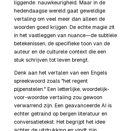
liggende: nauwkeurigheid. Maar in de
hedendaagse wereld gaat geweldige
vertaling om veel meer dan alleen de
woorden goed krijgen. De echte magie zit
in het vastleggen van nuance—de subtiele
betekenissen, de specifieke toon van de
auteur en de culturele context die een
stuk schrijven tot leven brengt.
Denk aan het vertalen van een Engels
spreekwoord zoals "het regent
pijpenstelen." Een letterlijke, woordelijk-
voor-woordse vertaling zou gewoon
verwarrend zijn. Een geavanceerde AI is
echter getraind op bergen literatuur en
conversatietekst. Het begrijpt het
idee
achter de uitdrukking en vindt zijn