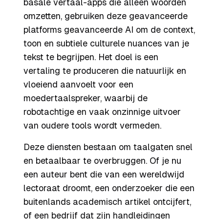
basale vertaal-apps die alleen woorden
omzetten, gebruiken deze geavanceerde
platforms geavanceerde AI om de context,
toon en subtiele culturele nuances van je
tekst te begrijpen. Het doel is een
vertaling te produceren die natuurlijk en
vloeiend aanvoelt voor een
moedertaalspreker, waarbij de
robotachtige en vaak onzinnige uitvoer
van oudere tools wordt vermeden.
Deze diensten bestaan om taalgaten snel
en betaalbaar te overbruggen. Of je nu
een auteur bent die van een wereldwijd
lectoraat droomt, een onderzoeker die een
buitenlands academisch artikel ontcijfert,
of een bedrijf dat zijn handleidingen