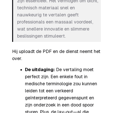
zijn essentieel. Het vermogen om dicht,
technisch materiaal snel en
nauwkeurig te vertalen geeft
professionals een massaal voordeel,
wat snellere innovatie en slimmere
beslissingen stimuleert.
Hij uploadt de PDF en de dienst neemt het
over.
De uitdaging:
De vertaling moet
perfect zijn. Een enkele fout in
medische terminologie zou kunnen
leiden tot een verkeerd
geïnterpreteerd gegevenspunt en
zijn onderzoek in een dood spoor
sturen. Plus, de lay-out—al die