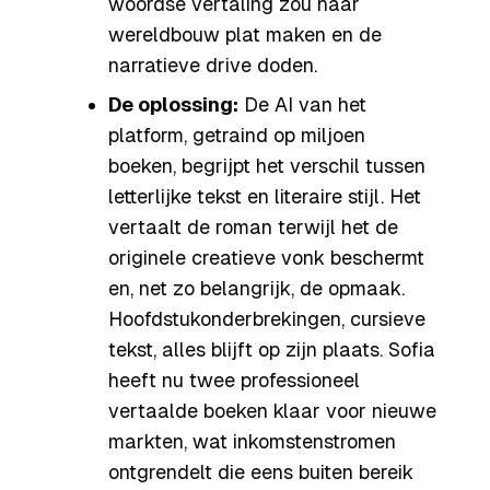
woordse vertaling zou haar
wereldbouw plat maken en de
narratieve drive doden.
De oplossing:
De AI van het
platform, getraind op miljoen
boeken, begrijpt het verschil tussen
letterlijke tekst en literaire stijl. Het
vertaalt de roman terwijl het de
originele creatieve vonk beschermt
en, net zo belangrijk, de opmaak.
Hoofdstukonderbrekingen, cursieve
tekst, alles blijft op zijn plaats. Sofia
heeft nu twee professioneel
vertaalde boeken klaar voor nieuwe
markten, wat inkomstenstromen
ontgrendelt die eens buiten bereik