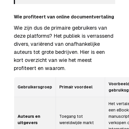
Wie profiteert van online documentvertaling
Wie zijn dus de primaire gebruikers van
deze platforms? Het publiek is verrassend
divers, variërend van onafhankelijke
auteurs tot grote bedrijven. Hier is een
kort overzicht van wie het meest
profiteert en waarom.
Voorbeel
Gebruikersgroep
Primair voordeel
gebruiksg
Het vertal
een eBook
Auteurs en
Toegang tot
manuscrip
uitgevers
wereldwijde markt
verkopen 