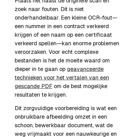
Plaats het naast de originele scan en
zoek naar fouten. Dit is niet
onderhandelbaar. Een kleine OCR-fout—
een nummer in een contract verkeerd
krijgen of een naam op een certificaat
verkeerd spellen—kan enorme problemen
veroorzaken. Voor echt complexe
bestanden is het de moeite waard om
dieper in te gaan op
geavanceerde
technieken voor het vertalen van een
gescande PDF
om de best mogelijke
resultaten te krijgen.
Dit zorgvuldige voorbereiding is wat een
onbruikbare afbeelding omzet in een
schoon, bewerkbaar document, wat de
weg vrijmaakt voor een nauwkeurige en