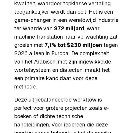
kwaliteit, waardoor topklasse vertaling
toegankelijker wordt dan ooit. Het is een
game-changer in een wereldwijd industrie
ter waarde van
$72 miljard
, waar
machine translation naar verwachting zal
groeien met
7,1% tot $230 miljoen
tegen
2026 alleen in Europa. De complexiteit
van het Arabisch, met zijn ingewikkelde
wortelsysteem en dialecten, maakt het
een primaire kandidaat voor deze
methode.
Deze uitgebalanceerde workflow is
perfect voor grotere projecten zoals e-
boeken of dichte technische
handleidingen. Voor iedereen die deze
soorten banen beheert, is het de moeite