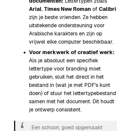
documenten:
Lettertypen zoals
Arial
,
Times New Roman
of
Calibri
zijn je beste vrienden. Ze hebben
uitstekende ondersteuning voor
Arabische karakters en zijn op
vrijwel elke computer beschikbaar.
Voor merkwerk of creatief werk:
Als je absoluut een specifiek
lettertype voor branding moet
gebruiken, sluit het direct in het
bestand in (wat je met PDF's kunt
doen) of stuur het lettertypebestand
samen met het document. Dit houdt
je ontwerp consistent.
Een schoon, goed opgemaakt