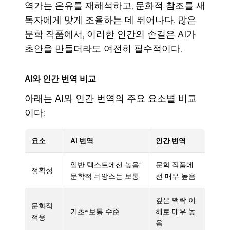
역가는 은유를 재해석하고, 문화적 참조를 새
독자에게 맞게 조율하는 데 뛰어나다. 많은
문학 작품에서, 이러한 인간의 손길은 AI가
초안을 만들더라도 여전히 필수적이다.
AI와 인간 번역 비교
아래는 AI와 인간 번역의 주요 요소별 비교
이다:
요소
AI 번역
인간 번역
일반 텍스트에선 높음;
문학 작품에
정확성
문학적 뉘앙스는 보통
선 매우 높음
깊은 맥락 이
문화적
기초~보통 수준
해로 매우 높
적응
음