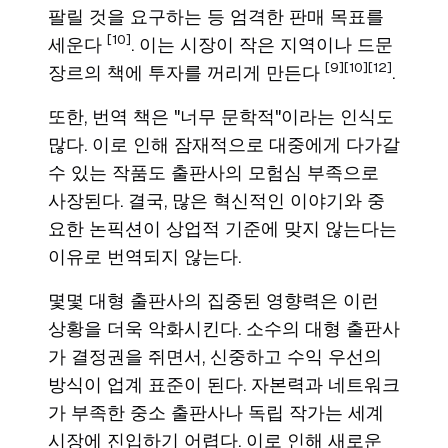
팔릴 것을 요구하는 등 엄격한 판매 목표를
[10]
세운다
. 이는 시장이 작은 지역이나 드문
[9]
[10]
[12]
장르의 책에 투자를 꺼리게 만든다
.
또한, 번역 책은 "너무 문학적"이라는 인식도
많다. 이로 인해 잠재적으로 대중에게 다가갈
수 있는 작품도 출판사의 모험심 부족으로
사장된다. 결국, 많은 혁신적인 이야기와 중
요한 논픽션이 상업적 기준에 맞지 않는다는
이유로 번역되지 않는다.
몇몇 대형 출판사의 집중된 영향력은 이런
상황을 더욱 악화시킨다. 소수의 대형 출판사
가 결정권을 쥐면서, 신중하고 수익 우선의
방식이 업계 표준이 된다. 자본력과 네트워크
가 부족한 중소 출판사나 독립 작가는 세계
시장에 진입하기 어렵다. 이로 인해 새로운