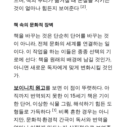
으며, 책의 뿌리가 옮겨질 때 본질을 지키는
[2]
것이 얼마나 힘든지 보여준다
.
책 속의 문화적 장벽
책을 바꾸는 것은 단순히 단어를 바꾸는 것
이 아니라, 전체 문화의 세계를 연결하는 일
이다. 이 작업을 하는 이들은 종종 선택의 기
로에 선다: 책을 원래의 배경에 남길 것인가,
아니면 새로운 독자에게 맞게 변화시킬 것인
가.
보이니치 원고
를 보면 이 점이 뚜렷하다. 아
직까지 번역되지 못한 이 15세기 책은 기이
한 단어, 이상한 식물 그림, 해석하기 힘든 도
[1]
형들로 가득하다
. 비록 흔한 경우는 아니
지만, 문화적·환경적 간극이 독서와 번역을