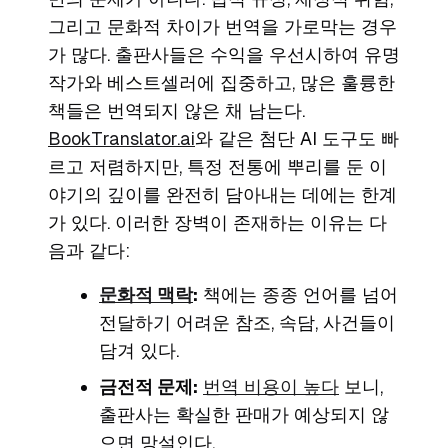
그리고 문화적 차이가 번역을 가로막는 경우
가 많다. 출판사들은 수익을 우선시하여 유명
작가와 베스트셀러에 집중하고, 많은 훌륭한
책들은 번역되지 않은 채 남는다.
BookTranslator.ai
와 같은 첨단 AI 도구도 빠
르고 저렴하지만, 특정 전통에 뿌리를 둔 이
야기의 깊이를 완전히 담아내는 데에는 한계
가 있다. 이러한 장벽이 존재하는 이유는 다
음과 같다:
문화적 맥락
:
책에는 종종 언어를 넘어
전달하기 어려운 참조, 속담, 사건들이
담겨 있다.
금전적 문제:
번역 비용이 높다
보니,
출판사는 확실한 판매가 예상되지 않
으면 망설인다.