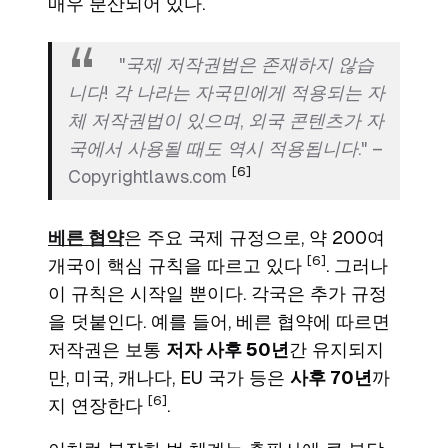
매우 분산되어 있다.
"국제 저작권법은 존재하지 않습
니다! 각 나라는 자국민에게 적용되는 자
체 저작권법이 있으며, 외국 콘텐츠가 자
국에서 사용될 때도 역시 적용됩니다." –
[6]
Copyrightlaws.com
베른 협약
은 주요 국제 규정으로, 약 200여
[6]
개국이 핵심 규칙을 따르고 있다
. 그러나
이 규칙은 시작일 뿐이다. 각국은 추가 규정
을 덧붙인다. 예를 들어, 베른 협약에 따르면
저작권은 보통
저자 사후 50년
간 유지되지
만, 미국, 캐나다, EU 국가 등은
사후 70년
까
[6]
지 연장한다
.