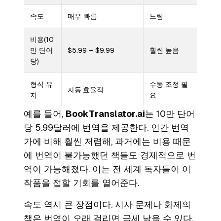
속도
매우 빠름
느림
비용(10
만 단어
$5.99 – $9.99
훨씬 높음
당)
형식 유
수동 조정 필
자동·효율적
지
요
예를 들어,
BookTranslator.ai
는 10만 단어
당 5.99달러에 번역을 제공한다. 인간 번역
가에 비해 훨씬 저렴해, 과거에는 비용 때문
에 번역이 불가능했던 책들도 경제적으로 번
역이 가능해졌다. 이는 전 세계 독자들이 이
작품을 접할 기회를 열어준다.
속도 역시 큰 장점이다. 시사 문제나 화제의
책은 번역이 오래 걸리면 금세 낡을 수 있다.