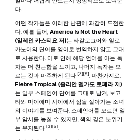
얼마나 어렵게 만드는지 상징적으로 보여준
다.
어떤 작가들은 이러한 난관에 과감히 도전한
다. 예를 들어,
America Is Not the Heart
(일레인 카스티요 저)
는 타갈로그어와 일로
카노어의 단어를 영어로 번역하지 않고 그대
로 사용한다. 이로 인해 해당 언어를 아는 독
자는 더 친근함을 느끼고, 나머지 독자는 모
[3]
[5]
르는 것과 마주하게 된다
. 마찬가지로,
Fiebre Tropical
(줄리안 델가도 로페라 저)
는 일부 스페인어 단어를 그대로 남겨, 보고
타와 마이애미 사이에서 삶을 살아가는 소녀
의 이야기를 보여준다. 스페인어를 모르면 일
부 암시를 놓칠 수 있지만, 책의 깊은 분위기
[3]
[5]
는 유지된다
.