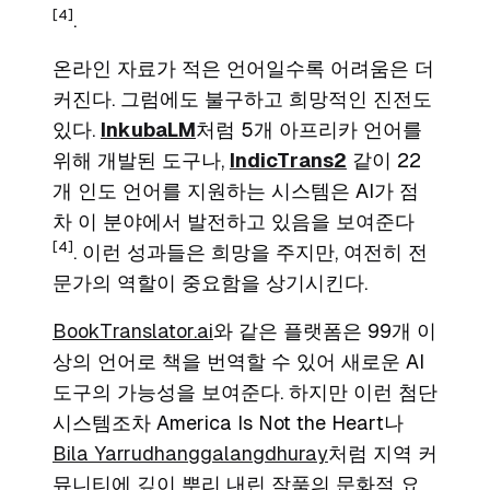
[4]
.
온라인 자료가 적은 언어일수록 어려움은 더
커진다. 그럼에도 불구하고 희망적인 진전도
있다.
InkubaLM
처럼 5개 아프리카 언어를
위해 개발된 도구나,
IndicTrans2
같이 22
개 인도 언어를 지원하는 시스템은 AI가 점
차 이 분야에서 발전하고 있음을 보여준다
[4]
. 이런 성과들은 희망을 주지만, 여전히 전
문가의 역할이 중요함을 상기시킨다.
BookTranslator.ai
와 같은 플랫폼은 99개 이
상의 언어로 책을 번역할 수 있어 새로운 AI
도구의 가능성을 보여준다. 하지만 이런 첨단
시스템조차
America Is Not the Heart
나
Bila Yarrudhanggalangdhuray
처럼 지역 커
뮤니티에 깊이 뿌리 내린 작품의 문화적 요