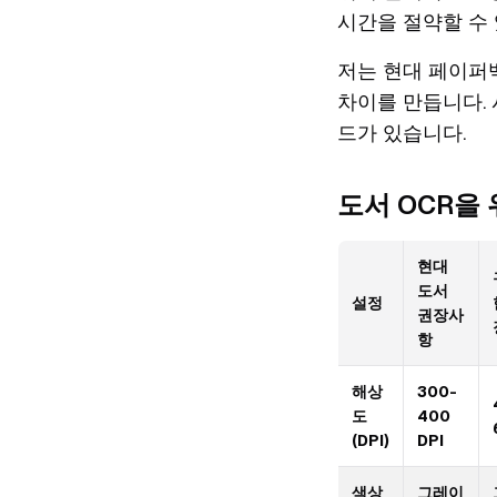
시간을 절약할 수 
저는 현대 페이퍼백
차이를 만듭니다. 
드가 있습니다.
도서 OCR을
현대
도서
설정
권장사
항
해상
300-
도
400
(DPI)
DPI
색상
그레이