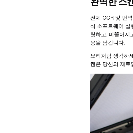
완벽한 스캔
전체 OCR 및 번
식 소프트웨어 실행
릿하고, 비뚤어지
몽을 남깁니다.
요리처럼 생각하세요
캔은 당신의 재료