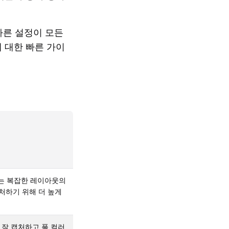
바른 설정이 모든
에 대한 빠른 가이
또는 복잡한 레이아웃의
처하기 위해 더 높게
잘 캡처하고 풀 컬러