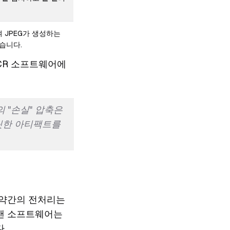
 JPEG가 생성하는
습니다.
CR 소프트웨어에
 "손실" 압축은
흐릿한 아티팩트를
 약간의 전처리는
스캔 소프트웨어는
.