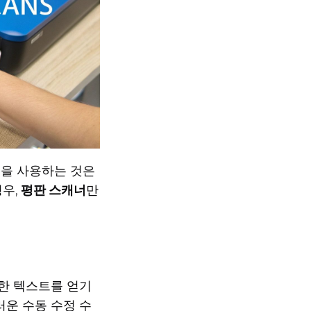
앱을 사용하는 것은
경우,
평판 스캐너
만
한 텍스트를 얻기
운 수동 수정 수