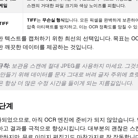
케일
스캔의 거대한 파일 크기와 색상 노이즈를 피합니다.
TIFF
는
무손실 형식
입니다. 모든 픽셀을 완벽하게 보존하여
TIFF
압축 아티팩트를 방지하고, 이는 OCR 정확도를 망칠 수 있
한 텍스트를 캡처하기 위한 최선의 선택입니다. 목표는 O
한 깨끗한 데이터를 제공하는 것입니다.
규칙:
보관용 스캔에 절대 JPEG를 사용하지 마세요. 그것의
 만들기 위해 데이터를 문자 그대로 버려 글자 주위에 
은 항상 더 많은 수정 시간을 들이게 되는 지름길입니다.
 단계
되었으므로, 아직 OCR 엔진에 준비가 되지 않았습니다.
하고 결과를 극적으로 향상시킵니다. 대부분의 괜찮은 
함하지만, 무료 이미지 편집기도 마찬가지로 잘 작동합니다