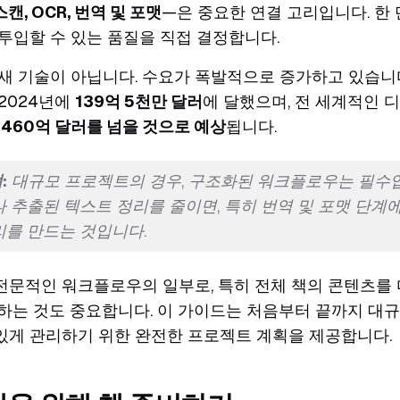
스캔, OCR, 번역 및 포맷
—은 중요한 연결 고리입니다. 한
투입할 수 있는 품질을 직접 결정합니다.
새 기술이 아닙니다. 수요가 폭발적으로 증가하고 있습니다
2024년에
139억 5천만 달러
에 달했으며, 전 세계적인 
지
460억 달러를 넘을 것으로 예상
됩니다.
:
대규모 프로젝트의 경우, 구조화된 워크플로우는 필수입
 추출된 텍스트 정리를 줄이면, 특히 번역 및 포맷 단계
를 만드는 것입니다.
문적인 워크플로우의 일부로, 특히 전체 책의 콘텐츠를 다
장하는 것도 중요합니다. 이 가이드는 처음부터 끝까지 대규
있게 관리하기 위한 완전한 프로젝트 계획을 제공합니다.