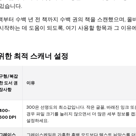
있습니다.
부터 수백 년 전 책까지 수백 권의 책을 스캔했으며, 올
시작하는 데 도움이 되도록, 여기 사용할 항목과 그 이유
 위한 최적 스캐너 설정
구형/복잡
한 도서 권
이유
장사항
300은 선명도의 최소값입니다. 작은 글꼴, 바래진 잉크 
400-
경우 파일 크기를 늘리지 않으면서 더 많은 세부 정보를 캡
600 DPI
설정하세요.
그레이스
그레이스케일은 가혹한 흑백 모드보다 텍스트 뉘앙스를 더 