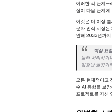
이러한 각 단계—
질이 다음 단계에 
이것은 더 이상 틈
문자 인식 시장은 
인해 2033년까
핵심 요점
둘러 처리하거나
엄청난 골칫거리
모든 현대적이고 전
수 AI 통합을 보
프로젝트를 자신 