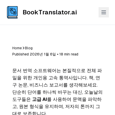
BookTranslator.ai
Home
Blog
Published 2026년 1월 6일 ⦁ 18 min read
문서 번역 소프트웨어는 본질적으로 전체 파
일을 위한 개인용 고속 통역사입니다. 책, 연
구 논문, 비즈니스 보고서를 생각해보세요.
단순히 단어를 하나씩 바꾸는 대신, 오늘날의
도구들은
고급 AI
를 사용하여 문맥을 파악하
고, 원본 형식을 유지하며, 저자의 톤까지 그
대로 보존합니다.