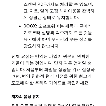
스캔된 PDF까지도 처리할 수 있으며,
표, 차트, 열의 고정 레이아웃을 완벽하
게 정렬된 상태로 유지합니다.
DOCX:
소프트웨어는 제목과 글머리
기호부터 설명과 각주까지 모든 것을
유지해야 하며 수시간의 수동 정리를
강요하지 않습니다.
전체 요점은 번역된 파일이 원본의 완벽한
거울이 되는 것입니다. 단지 다른 언어일 뿐
입니다. 처음부터 파일을 성공을 위해 설정하
려면,
번역 친화적 형식 지정을 위한 최고의
도구
에 대한 우리의 가이드를 확인하세요.
저자의 음성 유지
진정으로 훌륭한 번역은 당신이
말한
것뿐만