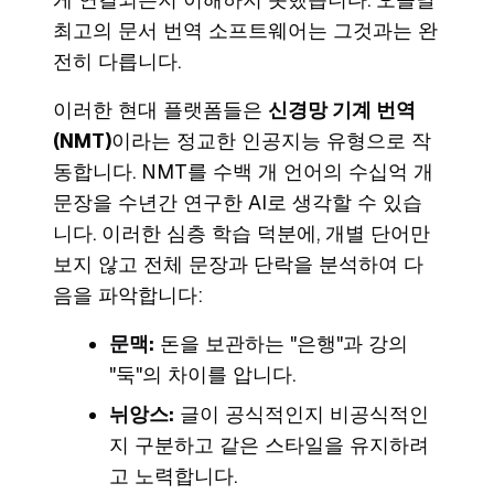
최고의 문서 번역 소프트웨어는 그것과는 완
전히 다릅니다.
이러한 현대 플랫폼들은
신경망 기계 번역
(NMT)
이라는 정교한 인공지능 유형으로 작
동합니다. NMT를 수백 개 언어의 수십억 개
문장을 수년간 연구한 AI로 생각할 수 있습
니다. 이러한 심층 학습 덕분에, 개별 단어만
보지 않고 전체 문장과 단락을 분석하여 다
음을 파악합니다:
문맥:
돈을 보관하는 "은행"과 강의
"둑"의 차이를 압니다.
뉘앙스:
글이 공식적인지 비공식적인
지 구분하고 같은 스타일을 유지하려
고 노력합니다.