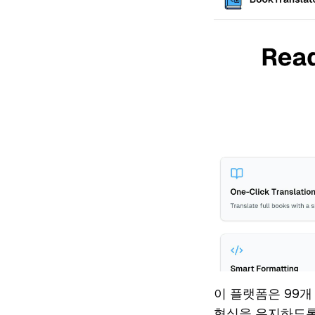
이 플랫폼은 99개
형식을 유지하도록