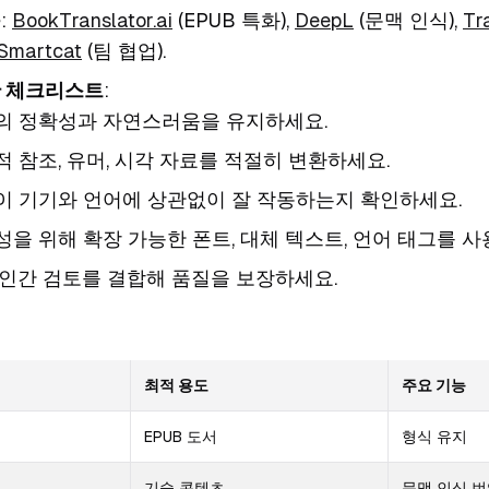
구
:
BookTranslator.ai
(EPUB 특화),
DeepL
(문맥 인식),
Tr
Smartcat
(팀 협업).
한 체크리스트
:
의 정확성과 자연스러움을 유지하세요.
 참조, 유머, 시각 자료를 적절히 변환하세요.
이 기기와 언어에 상관없이 잘 작동하는지 확인하세요.
을 위해 확장 가능한 폰트, 대체 텍스트, 언어 태그를 사
와 인간 검토를 결합해 품질을 보장하세요.
최적 용도
주요 기능
EPUB 도서
형식 유지
기술 콘텐츠
문맥 인식 