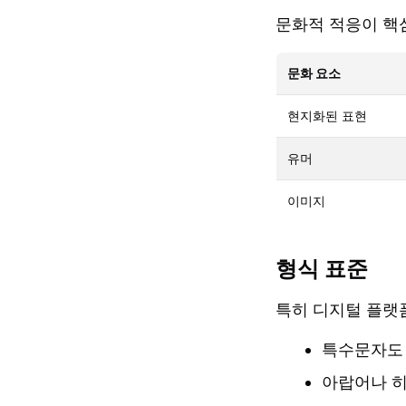
문화적 적응이 핵
문화 요소
현지화된 표현
유머
이미지
형식 표준
특히 디지털 플랫
특수문자도
아랍어나 히