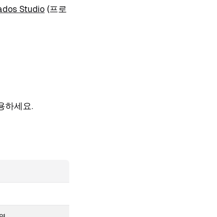
ados Studio
(프로
용하세요.
번역