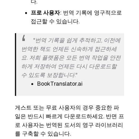
다.
프로 사용자
: 번역 기록에 영구적으로
접근할 수 있습니다.
"번역 기록을 쉽게 추적하고, 이전에
번역한 책도 언제든 신속하게 접근하세
요. 저희 플랫폼은 모든 번역 작업을 안전
하게 저장하여 언제든 다시 다운로드할
수 있도록 보장합니다."
BookTranslator.ai
게스트 또는 무료 사용자의 경우 중요한 파
일은 반드시 빠르게 다운로드하세요. 반면 프
로 사용자는 번역된 도서의 영구 라이브러리
를 구축할 수 있습니다.