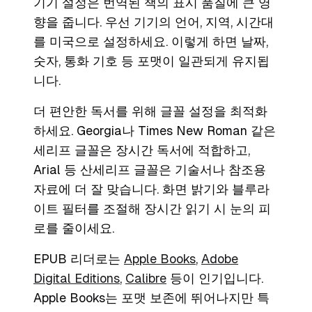
기기 설정은 번역된 책의 표시 품질에 큰 영
향을 줍니다. 우선 기기의 언어, 지역, 시간대
를 미국으로 설정하세요. 이렇게 하면 날짜,
숫자, 통화 기호 등 포맷이 일관되게 유지됩
니다.
더 편안한 독서를 위해 글꼴 설정을 최적화
하세요. Georgia나 Times New Roman 같은
세리프 글꼴은 장시간 독서에 적합하고,
Arial 등 산세리프 글꼴은 기술서나 참조용
자료에 더 잘 맞습니다. 화면 밝기와 블루라
이트 필터를 조절해 장시간 읽기 시 눈의 피
로를 줄이세요.
EPUB 리더로는
Apple Books
,
Adobe
Digital Editions
,
Calibre
등이 인기입니다.
Apple Books는 포맷 보존에 뛰어나지만 특