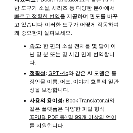
반 도구가 소설, 시리즈 등 다양한 분야에서
빠르고 정확한 번역
을 제공하며 판도를 바꾸
고 있습니다. 이러한 도구가 어떻게 작동하며
왜 중요한지 살펴보세요:
속도
:
한 편의 소설 전체를 몇 달이 아
닌 몇 분 또는 몇 시간 만에 번역합니
다.
정확성
:
GPT-4o
와 같은 AI 모델은 등
장인물 이름, 어조, 이야기 흐름의 일관
성을 보장합니다.
사용의 용이성:
BookTranslator.ai와
같은 플랫폼은
다양한 파일 형식
(EPUB, PDF 등) 및 99개 이상의 언어
를 지원합니다.