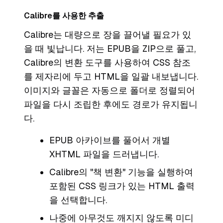
Calibre를 사용한 추출
Calibre는 대량으로 장을 끌어낼 필요가 있
을 때 빛납니다. 저는 EPUB을 ZIP으로 풀고,
Calibre의 변환 도구를 사용하여 CSS 참조
를 제자리에 두고 HTML을 일괄 내보냅니다.
이미지와 글꼴은 자동으로 폴더로 정렬되어
파일을 다시 조립한 후에도 경로가 유지됩니
다.
EPUB 아카이브를 풀어서 개별
XHTML 파일을 드러냅니다.
Calibre의 "책 변환" 기능을 실행하여
포함된 CSS 링크가 있는 HTML 출력
을 선택합니다.
나중에 아무것도 깨지지 않도록 미디