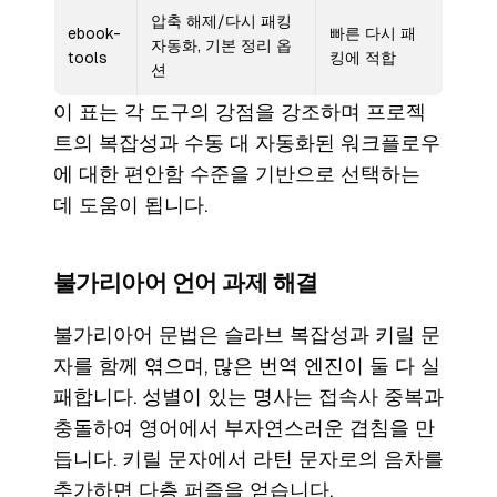
압축 해제/다시 패킹
ebook-
빠른 다시 패
자동화, 기본 정리 옵
tools
킹에 적합
션
이 표는 각 도구의 강점을 강조하며 프로젝
트의 복잡성과 수동 대 자동화된 워크플로우
에 대한 편안함 수준을 기반으로 선택하는
데 도움이 됩니다.
불가리아어 언어 과제 해결
불가리아어 문법은 슬라브 복잡성과 키릴 문
자를 함께 엮으며, 많은 번역 엔진이 둘 다 실
패합니다. 성별이 있는 명사는 접속사 중복과
충돌하여 영어에서 부자연스러운 겹침을 만
듭니다. 키릴 문자에서 라틴 문자로의 음차를
추가하면 다층 퍼즐을 얻습니다.