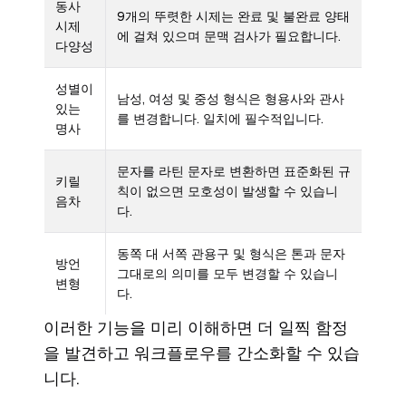
동사
9개의 뚜렷한 시제는 완료 및 불완료 양태
시제
에 걸쳐 있으며 문맥 검사가 필요합니다.
다양성
성별이
남성, 여성 및 중성 형식은 형용사와 관사
있는
를 변경합니다. 일치에 필수적입니다.
명사
문자를 라틴 문자로 변환하면 표준화된 규
키릴
칙이 없으면 모호성이 발생할 수 있습니
음차
다.
동쪽 대 서쪽 관용구 및 형식은 톤과 문자
방언
그대로의 의미를 모두 변경할 수 있습니
변형
다.
이러한 기능을 미리 이해하면 더 일찍 함정
을 발견하고 워크플로우를 간소화할 수 있습
니다.