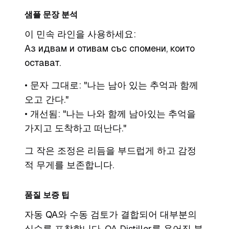
샘플 문장 분석
이 민속 라인을 사용하세요:
Аз идвам и отивам със спомени, които
остават.
• 문자 그대로: "나는 남아 있는 추억과 함께
오고 간다."
• 개선됨: "나는 나와 함께 남아있는 추억을
가지고 도착하고 떠난다."
그 작은 조정은 리듬을 부드럽게 하고 감정
적 무게를 보존합니다.
품질 보증 팁
자동 QA와 수동 검토가 결합되어 대부분의
실수를 포착합니다.
QA Distiller
를 용어집 불