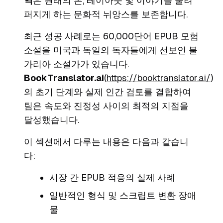
역
은 원래의 톤, 레이아웃 및 이야기를 울려
퍼지게 하는 문화적 뉘앙스를 보존합니다.
최근 성공 사례로는 60,000단어 EPUB 모험
소설을 미국과 독일의 독자들에게 선보인 불
가리아 소설가가 있습니다.
BookTranslator.ai
(
https://booktranslator.ai/
)
의 초기 단계와 실제 인간 검토를 결합하여
팀은 속도와 진정성 사이의 최적의 지점을
달성했습니다.
이 섹션에서 다루는 내용은 다음과 같습니
다:
시장 간 EPUB 적응의 실제 사례
일반적인 형식 및 스크립트 변환 장애
물