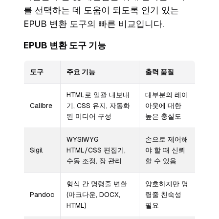
를 선택하는 데 도움이 되도록 인기 있는
EPUB 변환 도구의 빠른 비교입니다.
EPUB 변환 도구 기능
도구
주요 기능
출력 품질
HTML로 일괄 내보내
대부분의 레이
Calibre
기, CSS 유지, 자동화
아웃에 대한
된 미디어 구성
높은 충실도
WYSIWYG
손으로 제어해
Sigil
HTML/CSS 편집기,
야 할 때 신뢰
수동 조정, 장 관리
할 수 있음
형식 간 명령줄 변환
양호하지만 명
Pandoc
(마크다운, DOCX,
령줄 친숙성
HTML)
필요