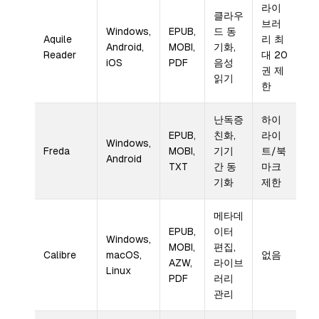
라이
클라우
브러
Windows,
EPUB,
드 동
Aquile
리 최
Android,
MOBI,
기화,
Reader
대 20
iOS
PDF
음성
권 제
읽기
한
난독증
하이
EPUB,
친화,
라이
Windows,
Freda
MOBI,
기기
트/북
Android
TXT
간 동
마크
기화
제한
메타데
EPUB,
이터
Windows,
MOBI,
편집,
Calibre
macOS,
없음
AZW,
라이브
Linux
PDF
러리
관리