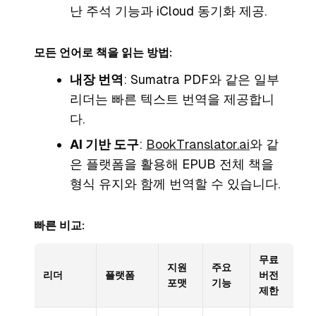
난 주석 기능과 iCloud 동기화 제공.
모든 언어로 책을 읽는 방법:
내장 번역
: Sumatra PDF와 같은 일부
리더는 빠른 텍스트 번역을 제공합니
다.
AI 기반 도구
:
BookTranslator.ai
와 같
은 플랫폼을 활용해 EPUB 전체 책을
형식 유지와 함께 번역할 수 있습니다.
빠른 비교:
무료
지원
주요
리더
플랫폼
버전
포맷
기능
제한