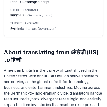
Latin → Devanagari script
SOURCE LANGUAGE
अंग्रेज़ी (US)
(
Germanic
,
Latin
)
TARGET LANGUAGE
हिन्दी
(
Indo-Iranian
,
Devanagari
)
About translating from
अंग्रेज़ी (US)
to
हिन्दी
American English is the variety of English used in the
United States, with about 240 million native speakers
and serving as the global default for technology,
business, and entertainment industries. Moving across
the Germanic-to-Indo-Iranian divide, translators handle
restructured syntax, divergent tense logic, and entirely
separate idiom inventories that must be re-expressed