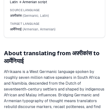
Latin → Armenian script
SOURCE LANGUAGE
अफ़्रीकांस
(
Germanic
,
Latin
)
TARGET LANGUAGE
आर्मेनियाई
(
Armenian
,
Armenian
)
About translating from
अफ़्रीकांस
to
आर्मेनियाई
Afrikaans is a West Germanic language spoken by
roughly seven million native speakers in South Africa
and Namibia, descended from the Dutch of
seventeenth-century settlers and shaped by indigenous
African and Malay influences. Bridging Germanic and
Armenian typography of thought means translators
rebuild discourse markers, recast politeness, and find