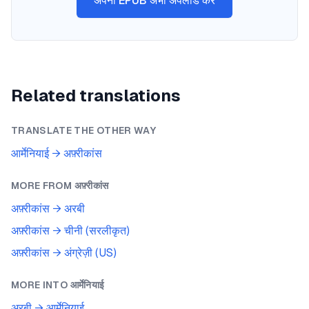
अपना EPUB अभी अपलोड करें
Related translations
TRANSLATE THE OTHER WAY
आर्मेनियाई
→
अफ़्रीकांस
MORE FROM
अफ़्रीकांस
अफ़्रीकांस
→
अरबी
अफ़्रीकांस
→
चीनी (सरलीकृत)
अफ़्रीकांस
→
अंग्रेज़ी (US)
MORE INTO
आर्मेनियाई
अरबी
→
आर्मेनियाई