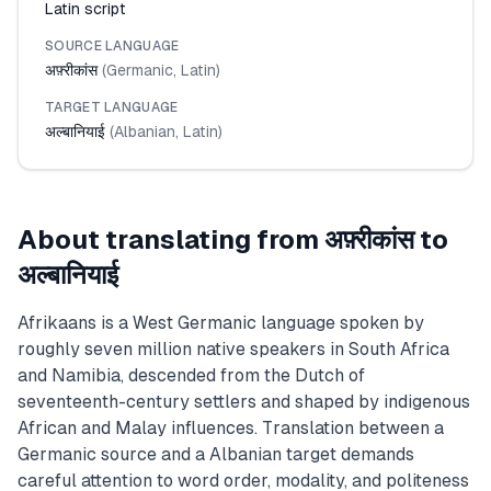
Latin script
SOURCE LANGUAGE
अफ़्रीकांस
(
Germanic
,
Latin
)
TARGET LANGUAGE
अल्बानियाई
(
Albanian
,
Latin
)
About translating from
अफ़्रीकांस
to
अल्बानियाई
Afrikaans is a West Germanic language spoken by
roughly seven million native speakers in South Africa
and Namibia, descended from the Dutch of
seventeenth-century settlers and shaped by indigenous
African and Malay influences. Translation between a
Germanic source and a Albanian target demands
careful attention to word order, modality, and politeness