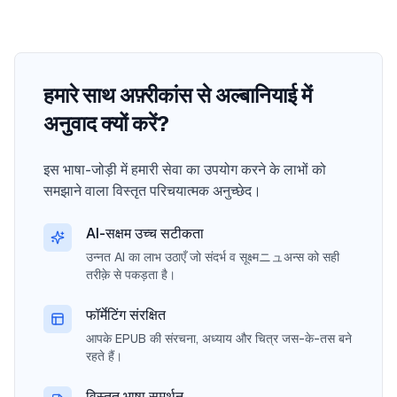
हमारे साथ अफ़्रीकांस से अल्बानियाई में
अनुवाद क्यों करें?
इस भाषा-जोड़ी में हमारी सेवा का उपयोग करने के लाभों को
समझाने वाला विस्तृत परिचयात्मक अनुच्छेद।
AI-सक्षम उच्च सटीकता
उन्नत AI का लाभ उठाएँ जो संदर्भ व सूक्ष्मニュअन्स को सही
तरीक़े से पकड़ता है।
फॉर्मेटिंग संरक्षित
आपके EPUB की संरचना, अध्याय और चित्र जस-के-तस बने
रहते हैं।
विस्तृत भाषा समर्थन