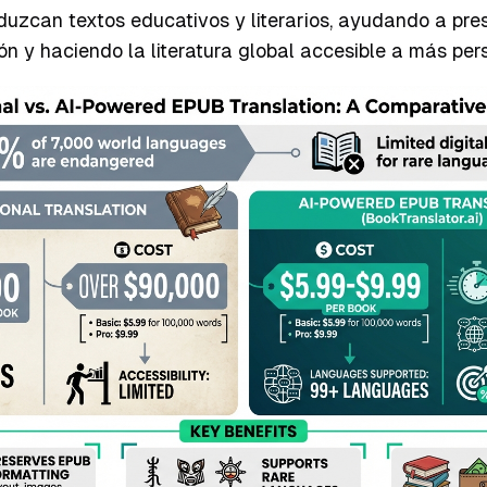
uzcan textos educativos y literarios, ayudando a pre
ión y haciendo la literatura global accesible a más per