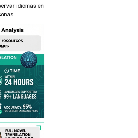
servar idiomas en
sonas.