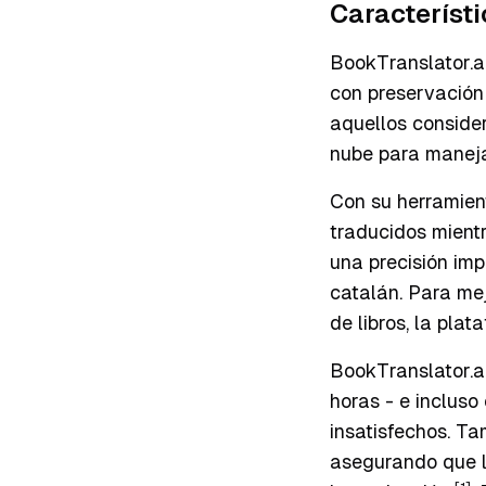
Característi
BookTranslator.a
con preservación
aquellos consider
nube para maneja
Con su herramien
traducidos mientr
una precisión imp
catalán. Para me
de libros, la pla
BookTranslator.a
horas - e incluso
insatisfechos. T
asegurando que lo