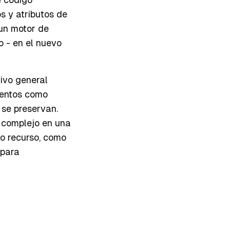
s y atributos de
 un motor de
o - en el nuevo
tivo general
mentos como
 se preservan.
o complejo en una
jo recurso, como
 para