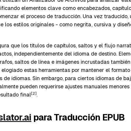
tificando elementos clave como encabezados, capítulo
comenzar el proceso de traducción. Una vez traducido,
e los estilos originales - como negrita, cursiva y diseñ
ra que los títulos de capítulos, saltos y el flujo narra
ctos, independientemente del idioma de destino. Ele
rafos, saltos de línea e imágenes incrustadas también
n elogiado estas herramientas por mantener el format
s de idiomas. Sin embargo, para ciertos idiomas de ba
ionalmente pueden requerirse ajustes manuales menores
[2]
esultado final
.
lator.ai
para Traducción EPUB