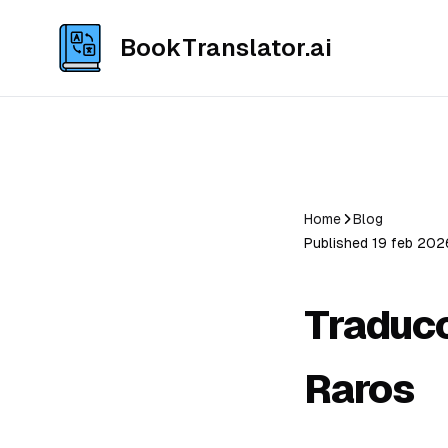
BookTranslator.ai
Home
Blog
Published 19 feb 2026
Traducc
Raros