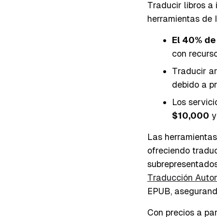
Traducir libros a
herramientas de I
El 40% de 
con recurso
Traducir a
debido a p
Los servici
$10,000
y
Las herramientas
ofreciendo tradu
subrepresentados
Traducción Auto
EPUB, asegurando
Con precios a pa