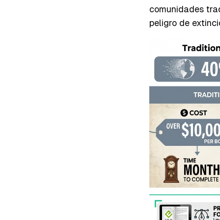
comunidades trad
peligro de extinc