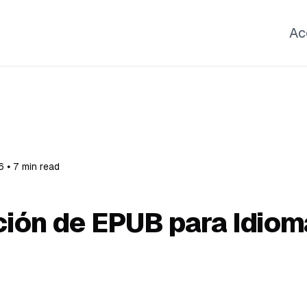
Ac
 ⦁ 7 min read
ión de EPUB para Idio