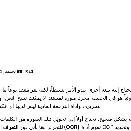
Published 12 ديسمبر 2025 ⦁ 21 min read
تحريره، وأداة الترجمة العادية ليس لديها أي فكرة عما يجب فعله به.
مة بشكل صحيح، تحتاج أولاً إلى تحويل تلك الصورة من الكلما
. تقوم أداة OCR بمسح الصورة، وتحديد
التعرف البصري على الأحرف (OCR)
للتحرير. هنا يأتي دور