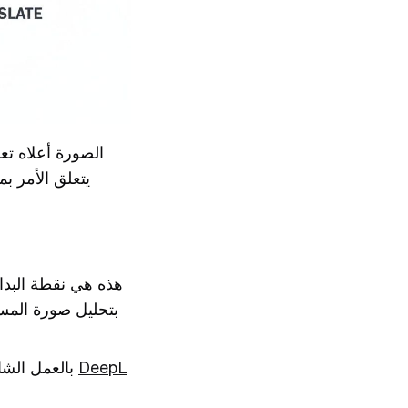
الصورة أعلاه تع
يتعلق الأمر ب
DeepL
بعد أن تقوم OCR بالعمل الشاق، يمكن لمحرك الترجمة الآلية مثل