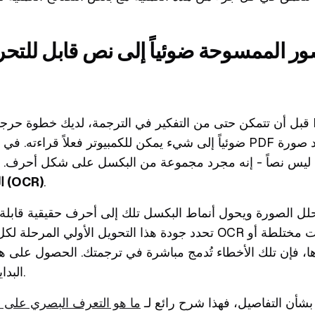
ور الممسوحة ضوئياً إلى نص قابل للتحر
قبل أن تتمكن حتى من التفكير في الترجمة، لديك خطوة حرجة أولى: ت
ضوئياً إلى شيء يمكن للكمبيوتر فعلاً قراءته. في الوقت الحالي، ملف
 ليس نصاً - إنه مجرد مجموعة من البكسل على شكل أحرف. هن
.
البصري على الأحرف (OCR)
تحدد جودة هذا التحويل الأولي المرحلة لكل ما يلي. إذا أفسدت CR
، فإن تلك الأخطاء تُدمج مباشرة في ترجمتك. الحصول على 
البداية غير قابل للتفاوض.
 بشأن التفاصيل، فهذا شرح رائع لـ
ما هو التعرف البصري على 