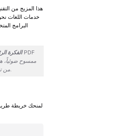
هذا المزيج من التق
خدمات اللغات نحو
الفكرة الر
ممسوح ضوئياً، هذ
من تحويل اللغة. محاولة ترجمة صورة مباشرة هي السبب الأول لفشل هذه المشاريع.
لمنحك خريطة طريق 