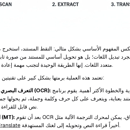
كس المفهوم الأساسي بشكل مثالي: التقط المستند، استخرج محت
مجرد تبديل اللغات؛ بل هو تحويل أساسي للمستند من صورة ثاب
متعدد اللغات. إنها الطريقة الوحيدة لتجنب مهمة إعادة كتابة كل شيء يدوياً.
تعتمد هذه العملية برمتها بشكل كبير على تقنيتين محددتين تعملان معاً:
هذه هي نقطة البداية والخطوة الأكثر أهمية. يقوم برنامج
التعرف البصري على الأحرف (OCR):
نص قابل للقراءة من قبل الآلة.
الترجمة الآلية (MT):
أخيراً قراءة النص وتحويله إلى لغتك المستهدفة.
ranslate