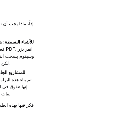
إذاً، ماذا يجب أ
للأشياء البسيطة:
هل
لكن لا تتوقع أن يتعامل مع التخطيطات المعقدة والجداول أو الأعمدة بأناقة كبيرة.
للمشاريع الجاد
إنها تتفوق في 
لغات مختلفة. الوقت الذي توفره في التصحيحات اليدوية غالباً ما يستحق الاستثمار.