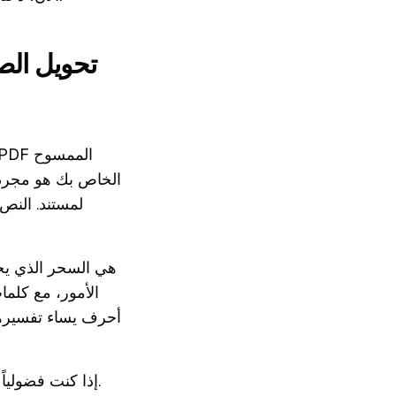
تحويل الص
لمستند. النص
أحرف يساء تفسيرها
.
إذا كنت فضولياً