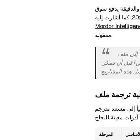
 والدقيقة يدفع سوق
Mordor Intellige
معقولة.
ى ملف PDF
ص) قبل أن تتمكن
 إلى مستند مترجم
لأساسي
المرحلة