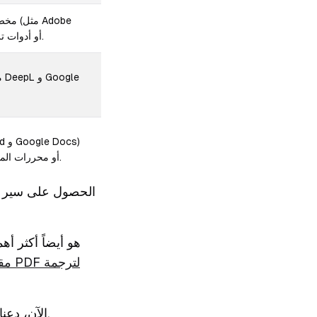
Acrobat Pro و Nanonets)، أو أدوات ترجمة شاملة.
وبرامج النشر المكتبي (DTP) أو محررات المنصة المدمجة.
الحصول على سير ا
الآن، دعنا نتعمق في كل جزء من هذه العملية مع بعض النصائح العملية لمساعدتك على البدء.