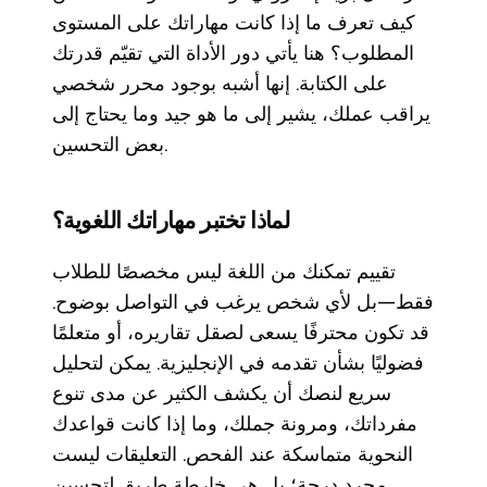
كيف تعرف ما إذا كانت مهاراتك على المستوى
المطلوب؟ هنا يأتي دور الأداة التي تقيّم قدرتك
على الكتابة. إنها أشبه بوجود محرر شخصي
يراقب عملك، يشير إلى ما هو جيد وما يحتاج إلى
بعض التحسين.
لماذا تختبر مهاراتك اللغوية؟
تقييم تمكنك من اللغة ليس مخصصًا للطلاب
فقط—بل لأي شخص يرغب في التواصل بوضوح.
قد تكون محترفًا يسعى لصقل تقاريره، أو متعلمًا
فضوليًا بشأن تقدمه في الإنجليزية. يمكن لتحليل
سريع لنصك أن يكشف الكثير عن مدى تنوع
مفرداتك، ومرونة جملك، وما إذا كانت قواعدك
النحوية متماسكة عند الفحص. التعليقات ليست
مجرد درجة؛ بل هي خارطة طريق لتحسين