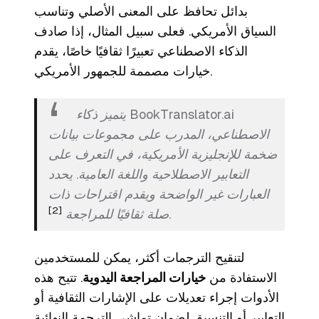
بدائل تحافظ على المعنى الأصلي وتناسب
السياق الأمريكي. فعلى سبيل المثال، إذا صادف
الذكاء الاصطناعي تعبيرًا ثقافيًا خاصًا، يقدم
خيارات مصممة للجمهور الأمريكي.
يتميز ذكاء BookTranslator.ai
الاصطناعي، المدرب على مجموعات بيانات
ضخمة للإنجليزية الأمريكية، في التعرف على
التعابير الاصطلاحية واللغة العامية. يحدد
العبارات غير الواضحة ويقدم اقتراحات ذات
[2]
.
صلة ثقافيًا للمراجعة
لتنقيح الترجمات أكثر، يمكن للمستخدمين
الاستفادة من
خيارات المراجعة اليدوية
. تتيح هذه
الأدوات إجراء تعديلات على الإشارات الثقافية أو
التعابير أو التنسيق لضمان تماشي الترجمة النهائية