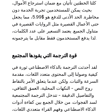
كلتا الخطتين تأتيان مع ضمان استرجاع الأموال،
بحيث يمكن للمستخدمين تجربة الخدمة دون
مخاطرة. الحد الأدنى للدفع هو $5.99، مما يجعل
حتى الأعمال القصيرة مثل الروايات القصيرة في
متناول الجميع. يعتمد التسعير على عدد الكلمات،
لذا يدفع المستخدمون فقط مقابل ما يترجمونه.
قوة الترجمة التي يقودها المجتمع
لقد أحدثت الترجمة بالذكاء الاصطناعي ثورة في
كيفية وصولنا إلى المحتوى متعدد اللغات، مقدمة
السرعة والثبات. ولكن عندما يتعلق الأمر بالتقاط
روح النص - النكهات المحلية، العمق الثقافي،
والتفاصيل الدقيقة - تتدخل الترجمة المجتمعية
لسد الفجوات. من خلال الجمع بين كفاءة أدوات
الذكاء الاصطناعي وفهم القراء متعددي اللغات،