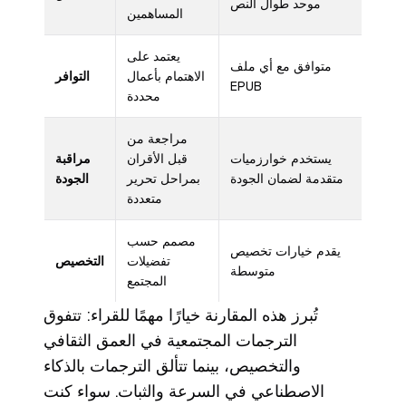
موحد طوال النص
المساهمين
يعتمد على
متوافق مع أي ملف
الاهتمام بأعمال
التوافر
EPUB
محددة
مراجعة من
يستخدم خوارزميات
قبل الأقران
مراقبة
متقدمة لضمان الجودة
بمراحل تحرير
الجودة
متعددة
مصمم حسب
يقدم خيارات تخصيص
تفضيلات
التخصيص
متوسطة
المجتمع
تُبرز هذه المقارنة خيارًا مهمًا للقراء: تتفوق
الترجمات المجتمعية في العمق الثقافي
والتخصيص، بينما تتألق الترجمات بالذكاء
الاصطناعي في السرعة والثبات. سواء كنت