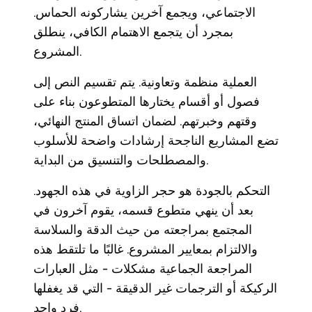
الاجتماعي، ويجمع آخرين يشاركونه الحماس.
بمجرد أن يتجمع الاهتمام الكافي، ينطلق
المشروع.
العملية منظمة وتعاونية. يتم تقسيم النص إلى
فصول أو أقسام يختارها المتطوعون بناء على
وقتهم وخبرتهم. لضمان اتساق المنتج النهائي،
تضع المشاريع الناجحة إرشادات واضحة للأسلوب
والمصطلحات والتنسيق من البداية.
التحكم بالجودة هو حجر الزاوية في هذه الجهود.
بعد أن ينهي متطوع قسمه، يقوم آخرون في
المجتمع بمراجعته من حيث الدقة والسلاسة
والالتزام بمعايير المشروع. غالبًا ما تلتقط هذه
المراجعة الجماعية مشكلات - مثل العبارات
الركيكة أو الترجمات غير الدقيقة - التي قد يغفلها
فرد واحد.