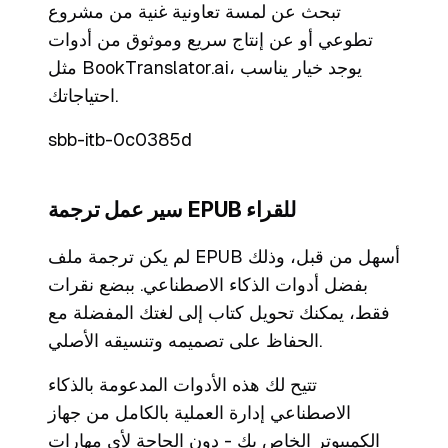
تبحث عن لمسة تعاونية غنية من مشروع
تطوعي أو عن إنتاج سريع وموثوق من أدوات
مثل BookTranslator.ai، يوجد خيار يناسب
احتياجاتك.
sbb-itb-0c0385d
سير عمل ترجمة EPUB للقراء
لم يكن ترجمة ملف EPUB أسهل من قبل، وذلك
بفضل أدوات الذكاء الاصطناعي. ببضع نقرات
فقط، يمكنك تحويل كتاب إلى لغتك المفضلة مع
الحفاظ على تصميمه وتنسيقه الأصلي.
تتيح لك هذه الأدوات المدعومة بالذكاء
الاصطناعي إدارة العملية بالكامل من جهاز
الكمبيوتر الخاص بك - دون الحاجة لأي مهارات