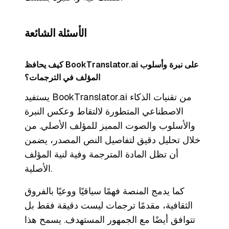
الأسئلة الشائعة
كيف يحافظ BookTranslator.ai على نبرة وأسلوب
المؤلف في الترجمات؟
يستفيد BookTranslator.ai من تقنيات الذكاء
الاصطناعي المتطورة لالتقاط وعكس النبرة
والأسلوب والصوت المميز للمؤلف الأصلي. من
خلال تحليل دقيق لتفاصيل النص المصدر، يضمن
أن تظل المادة المترجمة وفية لنية المؤلف
الأصلية.
كما يدمج المنصة فهمًا سياقيًا ووعيًا بالفروق
الثقافية، مقدمًا ترجمات ليست دقيقة فقط بل
تتوافق أيضًا مع الجمهور المستهدف. يسمح هذا