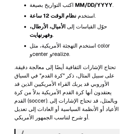
.
MM/DD/YYYY
اكتب التواريخ بصيغة
.
استخدم
نظام الوقت 12 ساعة
حوّل القياسات إلى
الأميال، الأرطال،
.
وفهرنهايت
color
استخدم التهجئة الأمريكية، مثل
.
realize
و
center
و
تحتاج الإشارات الثقافية أيضًا إلى معالجة دقيقة.
على سبيل المثال، ذكر "كرة القدم" في السياق
الأوروبي قد يربك القراء الأمريكيين الذين قد
يعتقدون أنها كرة القدم الأمريكية بدلاً من كرة
القدم (soccer). وبالمثل، قد تحتاج الإشارات إلى
الأعياد أو الأنظمة السياسية أو العادات إلى تعديل
أو شرح لتناسب الجمهور الأمريكي.