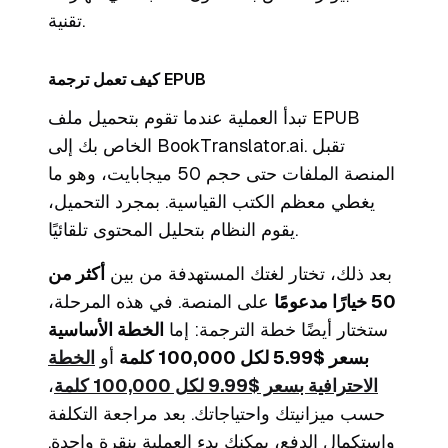
تقنية.
كيف تعمل ترجمة EPUB
تبدأ العملية عندما تقوم بتحميل ملف EPUB
الخاص بك إلى BookTranslator.ai. تقبل
المنصة الملفات حتى حجم 50 ميجابايت، وهو ما
يغطي معظم الكتب القياسية. بمجرد التحميل،
يقوم النظام بتحليل المحتوى تلقائيًا.
بعد ذلك، تختار لغتك المستهدفة من بين
أكثر من
50 خيارًا مدعومًا
على المنصة. في هذه المرحلة،
ستختار أيضًا خطة الترجمة: إما
الخطة الأساسية
بسعر $5.99 لكل 100,000 كلمة
أو
الخطة
الاحترافية بسعر $9.99 لكل 100,000 كلمة
،
حسب ميزانيتك واحتياجاتك. بعد مراجعة التكلفة
واستكمال الدفع، يمكنك بدء العملية بنقرة واحدة.