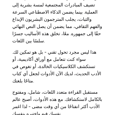
تضيف المبادرات المجتمعية لمسة بشرية إلى
العملية. بينما يضمن الذكاء الاصطناعي السرعة
والثبات، يجلب المترجمون البشريون الإبداع
والفهم الثقافي، مما يضمن أن يصل النص النهائي
حقًا إلى جمهوره. معًا، تخلق هذه الأساليب جسرًا
سلسًا بين اللغات.
هذا ليس مجرد تحول تقني - بل هو تمكين لك.
سواء كنت تتعامل مع أوراق أكاديمية، أو
تستكشف الكلاسيكيات الخالدة، أو تغوص في
الأدب الحديث، لديك الآن الأدوات لجعل أي كتاب
متاحًا بلغتك.
مستقبل القراءة متعدد اللغات، شامل، ومفتوح
بالكامل لاستكشافك. مع هذه الأدوات، أصبح عالم
الأدب أكثر انفتاحًا من أي وقت مضى - لذا اغمر
نفسك فيه واختبره بنفسك.