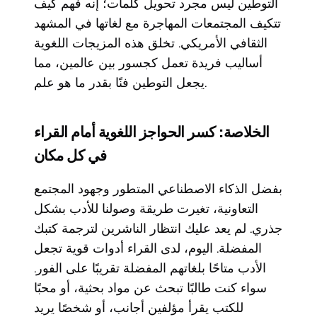
التوطين ليس مجرد تحويل كلمات؛ إنه فهم كيف
تتكيف المجتمعات المهاجرة مع لغاتها في المشهد
الثقافي الأمريكي. تخلق هذه المزيجات اللغوية
أساليب فريدة تعمل كجسور بين عالمين، مما
يجعل التوطين فنًا بقدر ما هو علم.
الخلاصة: كسر الحواجز اللغوية أمام القراء
في كل مكان
بفضل الذكاء الاصطناعي المتطور وجهود المجتمع
التعاونية، تغيرت طريقة وصولنا للأدب بشكل
جذري. لم يعد عليك انتظار الناشرين لترجمة كتبك
المفضلة. اليوم، لدى القراء أدوات قوية تجعل
الأدب متاحًا بلغاتهم المفضلة تقريبًا على الفور.
سواء كنت طالبًا تبحث عن مواد بحثية، أو محبًا
للكتب يقرأ مؤلفين أجانب، أو شخصًا يريد