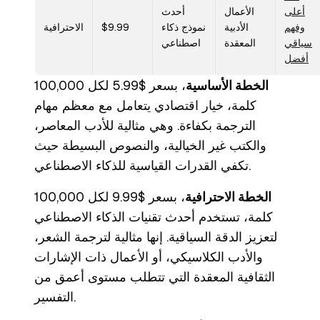
أعلى
الأعمال
أحدث
وفهم
الأدبية
نموذج ذكاء
$9.99
الاحترافية
سياقي
المعقدة
اصطناعي
أفضل
الخطة الأساسية
، بسعر $5.99 لكل 100,000
كلمة، خيار اقتصادي يتعامل مع معظم مهام
الترجمة بكفاءة. وهي مثالية للأدب المعاصر،
والكتب غير الخيالية، والنصوص البسيطة حيث
تكفي القدرات القياسية للذكاء الاصطناعي.
الخطة الاحترافية
، بسعر $9.99 لكل 100,000
كلمة، تستخدم أحدث تقنيات الذكاء الاصطناعي
لتعزيز الدقة السياقية. إنها مثالية لترجمة الشعر،
والأدب الكلاسيكي، أو الأعمال ذات الإشارات
الثقافية المعقدة التي تتطلب مستوى أعمق من
التفسير.