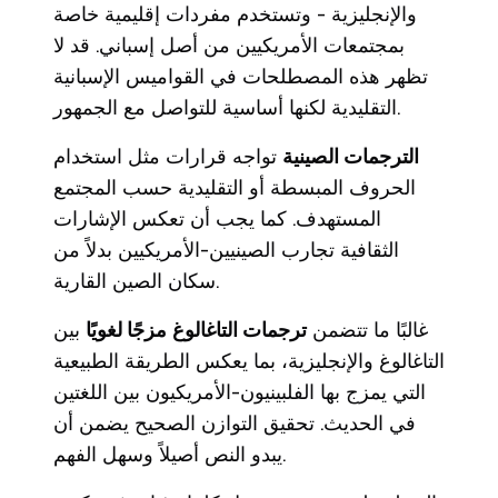
والإنجليزية - وتستخدم مفردات إقليمية خاصة
بمجتمعات الأمريكيين من أصل إسباني. قد لا
تظهر هذه المصطلحات في القواميس الإسبانية
التقليدية لكنها أساسية للتواصل مع الجمهور.
الترجمات الصينية
تواجه قرارات مثل استخدام
الحروف المبسطة أو التقليدية حسب المجتمع
المستهدف. كما يجب أن تعكس الإشارات
الثقافية تجارب الصينيين-الأمريكيين بدلاً من
سكان الصين القارية.
غالبًا ما تتضمن
ترجمات التاغالوغ
مزجًا لغويًا
بين
التاغالوغ والإنجليزية، بما يعكس الطريقة الطبيعية
التي يمزج بها الفلبينيون-الأمريكيون بين اللغتين
في الحديث. تحقيق التوازن الصحيح يضمن أن
يبدو النص أصيلاً وسهل الفهم.