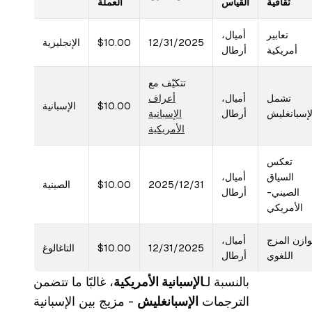
ثقافية
القياس
العملة
تعابير
أميال،
12/31/2025
$10.00
الإنجليزية
أمريكية
أرطال
تتكيّف مع
تشمل
أميال،
أعراف
$10.00
الإسبانية
لإسبانغليش
أرطال
الإسبانية
الأمريكية
تعكس
السياق
أميال،
2025/12/31
$10.00
الصينية
الصيني-
أرطال
الأمريكي
وازن المزج
أميال،
12/31/2025
$10.00
التاغالوغ
اللغوي
أرطال
بالنسبة لـ
الإسبانية الأمريكية
، غالبًا ما تتضمن
الترجمات
الإسبانغليش
- مزيج بين الإسبانية