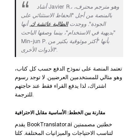
أشاد Javier R.، وهو مترجم محترف،
بالمنصة من أجل "الحفاظ الاستثنائي على
الجودة". ووجدت
الطالبة عائشة ك.
أنها
"بديهية في الاستخدام"، بينما وصفها الباحث
Min-jun P. بأنها "أكثر موثوقية بكثير من
الأدوات الأخرى".
تعتمد المنصة على نموذج الدفع حسب كل كتاب،
وهو مثالي للمستخدمين العرضيين. لا توجد رسوم
اشتراك، لذا يدفع القراء فقط عند حاجتهم
للترجمة.
مقارنة بين الخطط: الأساسية مقابل الاحترافية
يقدم BookTranslator.ai خطتين مصممتين
لتناسب الاحتياجات والميزانيات المختلفة. كلتا