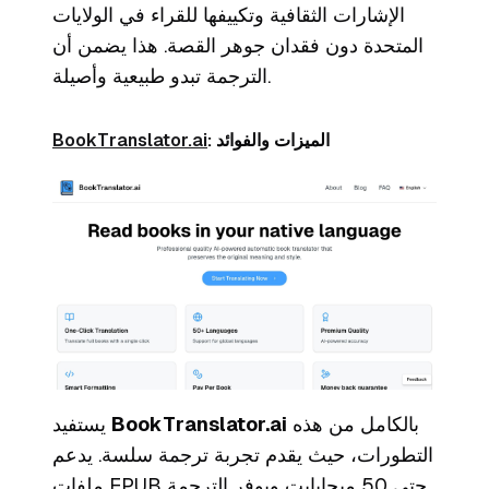
الإشارات الثقافية وتكييفها للقراء في الولايات
المتحدة دون فقدان جوهر القصة. هذا يضمن أن
الترجمة تبدو طبيعية وأصيلة.
: الميزات والفوائد
BookTranslator.ai
بالكامل من هذه
BookTranslator.ai
يستفيد
التطورات، حيث يقدم تجربة ترجمة سلسة. يدعم
ملفات EPUB حتى 50 ميجابايت ويوفر الترجمة