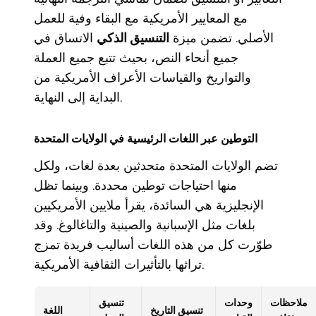
مع المعايير الأمريكية مع البقاء وفية للعمل
الأصلي. تضمن ميزة
التنسيق الذكي
الاتساق في
جميع أنحاء النص، بحيث تتبع جميع العملة
والتواريخ والقياسات الأعراف الأمريكية من
البداية إلى النهاية.
التوطين عبر اللغات الرئيسية في الولايات المتحدة
تضم الولايات المتحدة متحدثين بعدة لغات، ولكل
منها احتياجات توطين محددة. وبينما تظل
الإنجليزية هي السائدة، يقرأ ملايين الأمريكيين
بلغات مثل الإسبانية والصينية والتاغالوغ. وقد
طوّرت كل من هذه اللغات أساليب فريدة تمزج
تراثها بالتأثيرات الثقافية الأمريكية.
ملاحظات
وحدات
تنسيق
تنسيق التاريخ
اللغة